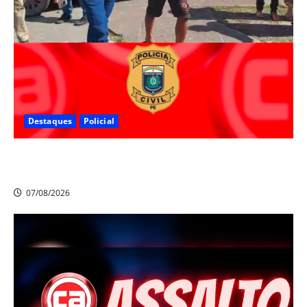
Destaques
Policial
Polícia Civil prende suspeito de furtos em Aldeia e
cumpre mandado de prisão de mais de 20 anos
07/08/2026