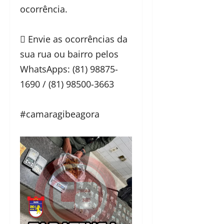
ocorrência.
 Envie as ocorrências da
sua rua ou bairro pelos
WhatsApps: (81) 98875-
1690 / (81) 98500-3663
#camaragibeagora