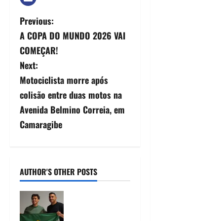
Previous:
A COPA DO MUNDO 2026 VAI
COMEÇAR!
Next:
Motociclista morre após
colisão entre duas motos na
Avenida Belmino Correia, em
Camaragibe
AUTHOR'S OTHER POSTS
Nikolas
Ferreira
escolhe o