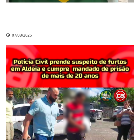
Nikolas Ferreira escolhe o camaragibense Ivan Guedes
como seu candidato a deputado estadual em
Pernambuco
07/08/2026