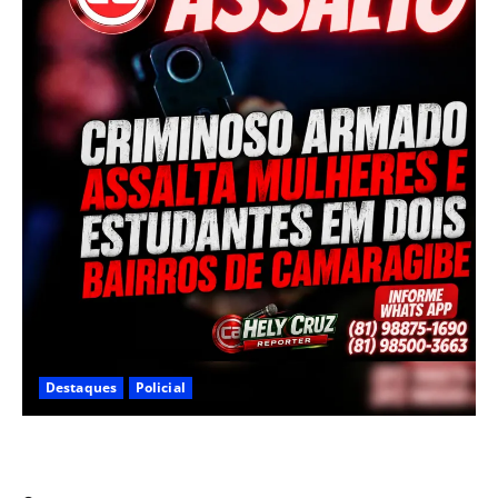
Destaques
Policial
Criminoso armado assalta mulheres e estudantes em
dois bairros de Camaragibe na manhã desta sexta-feira