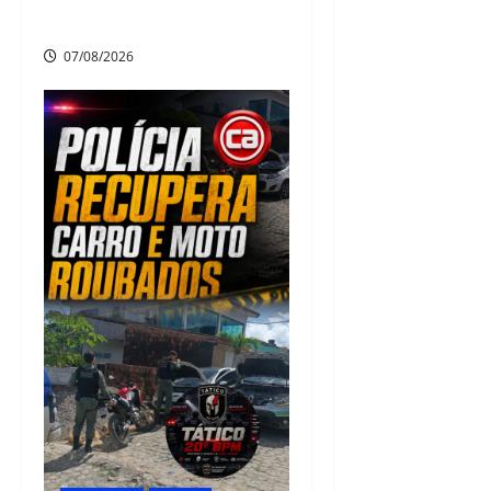
na manhã desta sexta-feira
07/08/2026