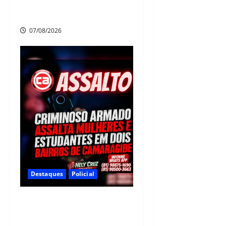
mandado de prisão de mais de
20 anos
07/08/2026
Destaques
Policial
Criminoso armado assalta
mulheres e estudantes em
dois bairros de Camaragibe