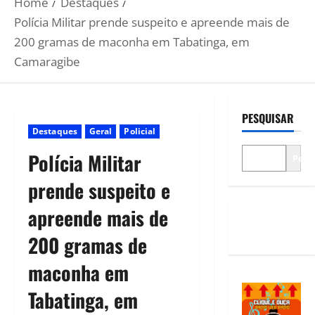
Home
Destaques
Polícia Militar prende suspeito e apreende mais de
200 gramas de maconha em Tabatinga, em
Camaragibe
PESQUISAR
Destaques
Geral
Policial
Polícia Militar
Pesq
prende suspeito e
apreende mais de
200 gramas de
maconha em
Tabatinga, em