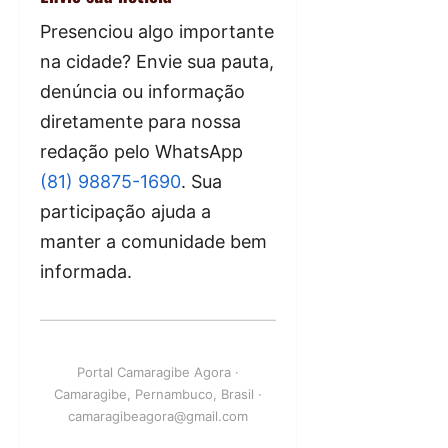
Presenciou algo importante
na cidade? Envie sua pauta,
denúncia ou informação
diretamente para nossa
redação pelo WhatsApp
(81) 98875-1690
. Sua
participação ajuda a
manter a comunidade bem
informada.
Portal Camaragibe Agora ·
Camaragibe, Pernambuco, Brasil ·
camaragibeagora@gmail.com