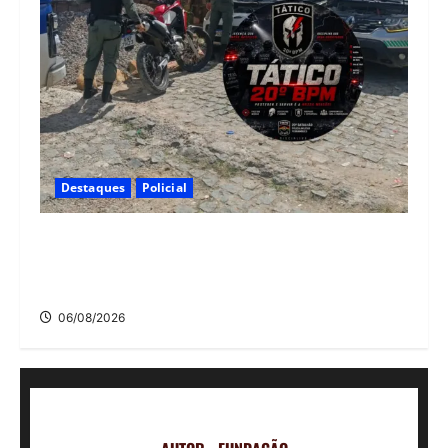
Destaques
Policial
Polícia CR Tático, 20° BPM recupera carro e
moto roubados no Alto Santo Antônio, em
Camaragibe
06/08/2026