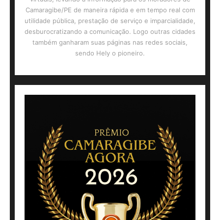
Camaragibe/PE de maneira rápida e em tempo real com
utilidade pública, prestação de serviço e imparcialidade,
desburocratizando a comunicação. Logo outras cidades
também ganharam suas páginas nas redes sociais,
sendo Hely o pioneiro.