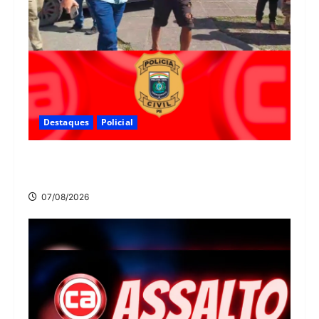
Destaques
Policial
Polícia Civil prende suspeito de furtos em Aldeia
e cumpre mandado de prisão de mais de 20 anos
07/08/2026