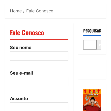
Home
Fale Conosco
Fale Conosco
PESQUISAR
Pesquis
Seu nome
Seu e-mail
Assunto