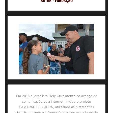
AUTOR - FUNDAÇÃO
Em 2016 o jornalista Hely Cruz atento ao avanço da
comunicação pela internet, iniciou o projeto
CAMARAGIBE AGORA, utilizando as plataformas
virtuais, levando a informação para os moradores de