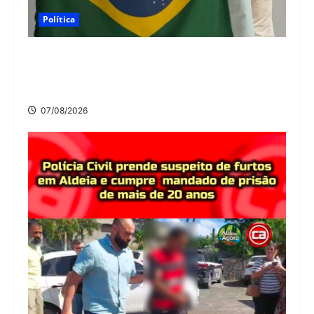
Política
Nikolas Ferreira escolhe o camaragibense Ivan
Guedes como seu candidato a deputado estadual
em Pernambuco
07/08/2026