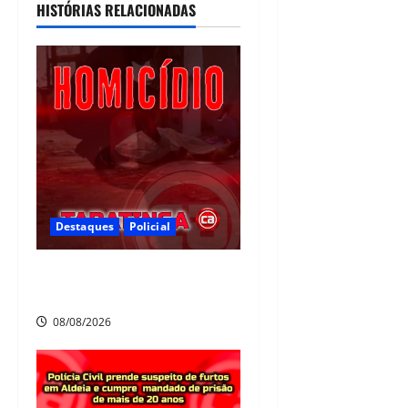
HISTÓRIAS RELACIONADAS
07/08/2026
Destaques
Policial
Homicídio em Tabatinga na
noite de sábado
08/08/2026