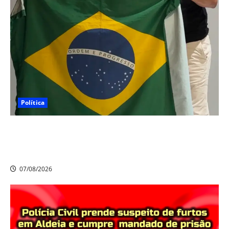
Política
Nikolas Ferreira escolhe o camaragibense Ivan Guedes
como seu candidato a deputado estadual em
Pernambuco
07/08/2026