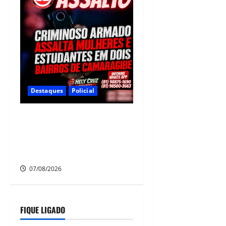
Destaques
Policial
Criminoso armado assalta
mulheres e estudantes em
dois bairros de Camaragibe
na manhã desta sexta-feira
07/08/2026
FIQUE LIGADO