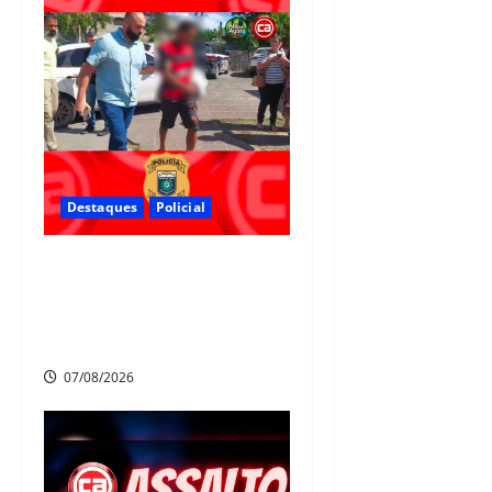
Destaques
Policial
Polícia Civil prende suspeito
de furtos em Aldeia e cumpre
mandado de prisão de mais de
20 anos
07/08/2026