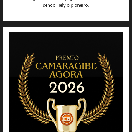
sendo Hely o pioneiro.