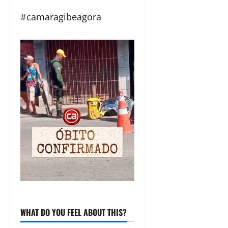
#camaragibeagora
WHAT DO YOU FEEL ABOUT THIS?