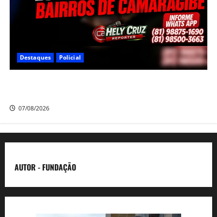
Destaques
Policial
Criminoso armado assalta mulheres e estudantes em
dois bairros de Camaragibe na manhã desta sexta-feira
07/08/2026
AUTOR - FUNDAÇÃO