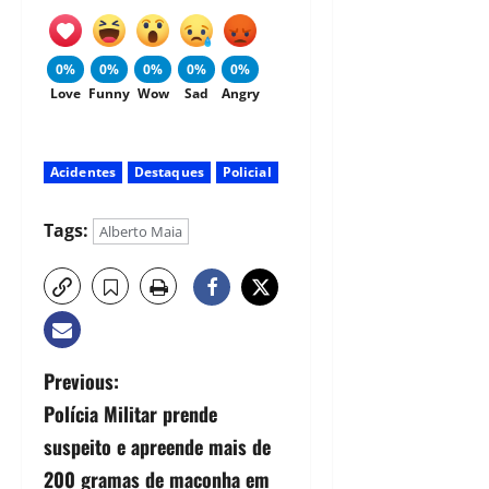
0%
0%
0%
0%
0%
Love
Funny
Wow
Sad
Angry
Acidentes
Destaques
Policial
Tags:
Alberto Maia
Previous:
Polícia Militar prende
suspeito e apreende mais de
200 gramas de maconha em