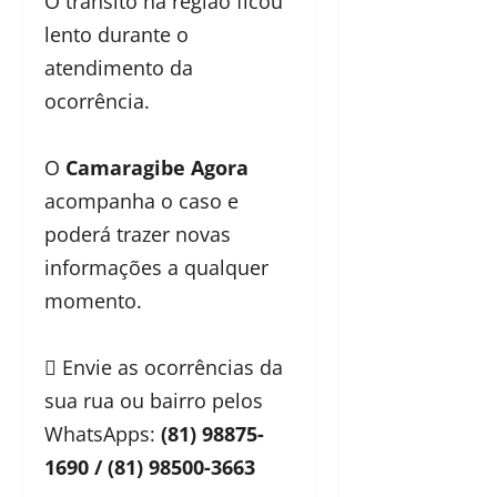
O trânsito na região ficou
lento durante o
atendimento da
ocorrência.
O
Camaragibe Agora
acompanha o caso e
poderá trazer novas
informações a qualquer
momento.
 Envie as ocorrências da
sua rua ou bairro pelos
WhatsApps:
(81) 98875-
1690 / (81) 98500-3663