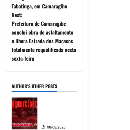
Tabatinga, em Camaragibe
Next:
Prefeitura de Camaragibe
conclui obra de asfaltamento
e libera Estrada dos Macacos
totalmente requalificada nesta
sexta-feira
AUTHOR'S OTHER POSTS
Homicídio em
Tabatinga na
noite de
sábado
08/08/2026