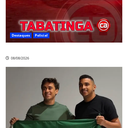
Destaques
Policial
Homicídio em Tabatinga na noite de sábado
08/08/2026