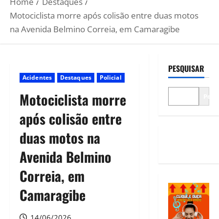
Home
Destaques
Motociclista morre após colisão entre duas motos
na Avenida Belmino Correia, em Camaragibe
PESQUISAR
Acidentes
Destaques
Policial
Motociclista morre
Pesq
após colisão entre
duas motos na
Avenida Belmino
Correia, em
Camaragibe
14/06/2026