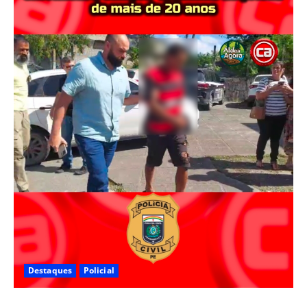
Destaques
Policial
Polícia Civil prende suspeito de furtos em Aldeia e