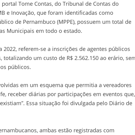
portal Tome Contas, do Tribunal de Contas do
B e Inovação, que foram identificadas como
Público de Pernambuco (MPPE), possuem um total de
as Municipais em todo o estado.
 2022, referem-se a inscrições de agentes públicos
totalizando um custo de R$ 2.562.150 ao erário, se
os públicos.
volvidas em um esquema que permitia a vereadores
e, receber diárias por participações em eventos que,
stiam”. Essa situação foi divulgada pelo Diário de
pernambucanos, ambas estão registradas com