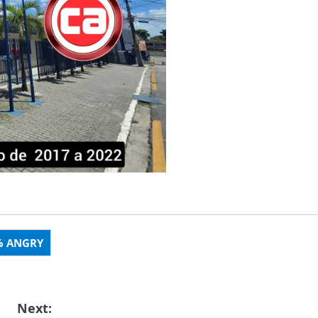
%
ANGRY
Next: