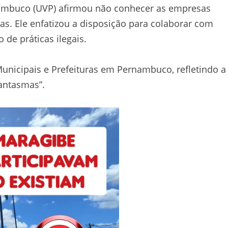
ambuco (UVP) afirmou não conhecer as empresas
ias. Ele enfatizou a disposição para colaborar com
de práticas ilegais.
Municipais e Prefeituras em Pernambuco, refletindo a
antasmas”.