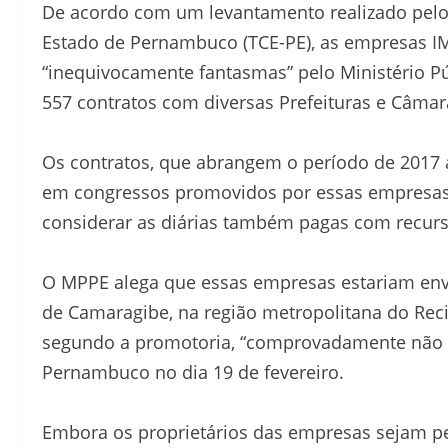
De acordo com um levantamento realizado pelo 
Estado de Pernambuco (TCE-PE), as empresas IM
“inequivocamente fantasmas” pelo Ministério 
557 contratos com diversas Prefeituras e Câmar
Os contratos, que abrangem o período de 2017 a
em congressos promovidos por essas empresas, 
considerar as diárias também pagas com recurs
O MPPE alega que essas empresas estariam en
de Camaragibe, na região metropolitana do Recif
segundo a promotoria, “comprovadamente não exi
Pernambuco no dia 19 de fevereiro.
Embora os proprietários das empresas sejam 