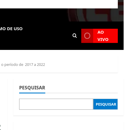
MO DE USO
AO
VIVO
m o período de 2017 a 2022
PESQUISAR
PESQUISAR
2