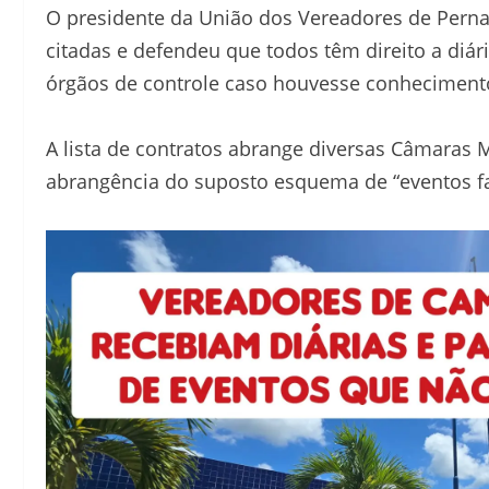
O presidente da União dos Vereadores de Pern
citadas e defendeu que todos têm direito a diár
órgãos de controle caso houvesse conhecimento 
A lista de contratos abrange diversas Câmaras 
abrangência do suposto esquema de “eventos f