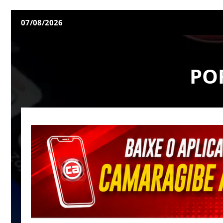
07/08/2026
PO