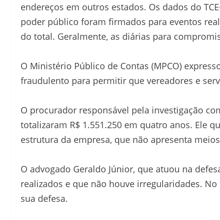
endereços em outros estados. Os dados do TCE
poder público foram firmados para eventos re
do total. Geralmente, as diárias para compromi
O Ministério Público de Contas (MPCO) express
fraudulento para permitir que vereadores e serv
O procurador responsável pela investigação 
totalizaram R$ 1.551.250 em quatro anos. Ele q
estrutura da empresa, que não apresenta meios
O advogado Geraldo Júnior, que atuou na defes
realizados e que não houve irregularidades. No
sua defesa.