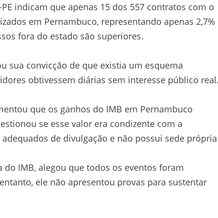
-PE indicam que apenas 15 dos 557 contratos com o
alizados em Pernambuco, representando apenas 2,7%
ssos fora do estado são superiores.
ou sua convicção de que existia um esquema
idores obtivessem diárias sem interesse público real
comentou que os ganhos do IMB em Pernambuco
uestionou se esse valor era condizente com a
 adequados de divulgação e não possui sede própria
a do IMB, alegou que todos os eventos foram
 entanto, ele não apresentou provas para sustentar