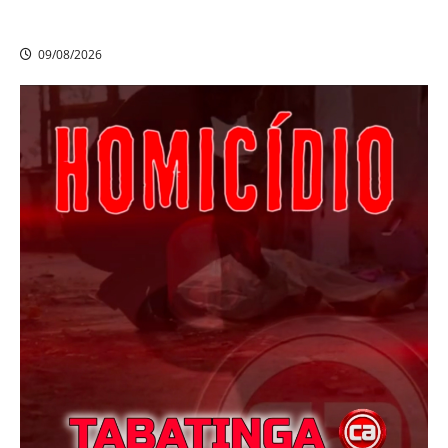
Heytor Gomes é campeão da Liga Recife de Fut7 e
eleito o melhor goleiro da competição
09/08/2026