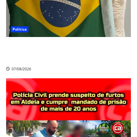
Política
Nikolas Ferreira escolhe o camaragibense Ivan Guedes
como seu candidato a deputado estadual em
Pernambuco
07/08/2026