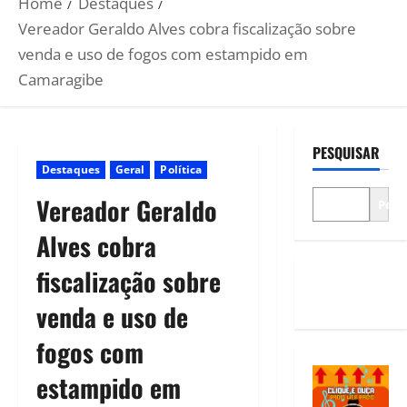
Home
Destaques
Vereador Geraldo Alves cobra fiscalização sobre
venda e uso de fogos com estampido em
Camaragibe
PESQUISAR
Destaques
Geral
Política
Vereador Geraldo
Pesq
Alves cobra
fiscalização sobre
venda e uso de
fogos com
estampido em