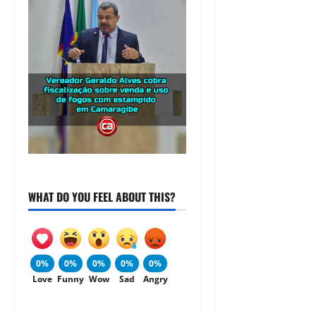
WHAT DO YOU FEEL ABOUT THIS?
0%
0%
0%
0%
0%
Love
Funny
Wow
Sad
Angry