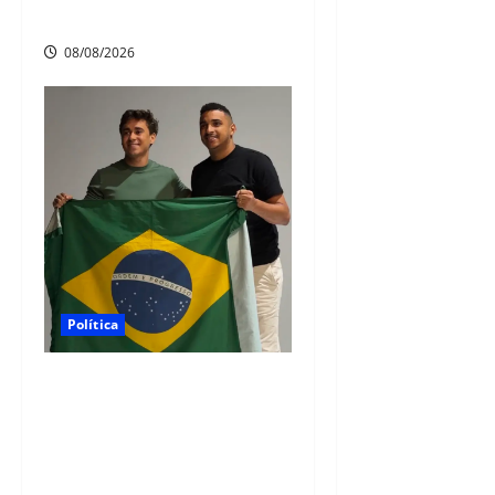
noite de sábado
08/08/2026
Política
Nikolas Ferreira escolhe o
camaragibense Ivan Guedes
como seu candidato a
deputado estadual em
Pernambuco