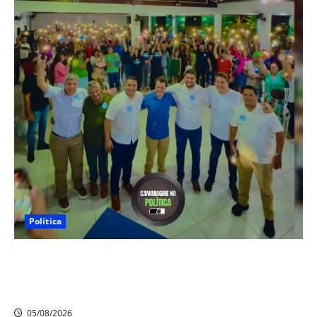
Política
Júnior do Borralho reúne lideranças em Camaragibe
para apresentar pré-candidatos a deputado federal e
estadual
05/08/2026