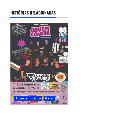
Camaragibe
04/08/2026
HISTÓRIAS RELACIONADAS
Entretenimento
Geral
A nostalgia vai tomar conta