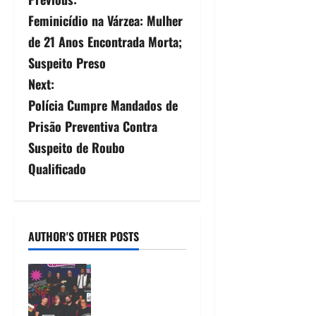
Feminicídio na Várzea: Mulher
de 21 Anos Encontrada Morta;
Suspeito Preso
Next:
Polícia Cumpre Mandados de
Prisão Preventiva Contra
Suspeito de Roubo
Qualificado
AUTHOR'S OTHER POSTS
A nostalgia vai
tomar conta da
Vila da Fábrica!