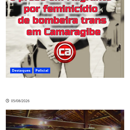
Destaques
Policial
Ex-companheiro é preso em flagrante por feminicídio
de bombeira trans em Camaragibe
05/08/2026