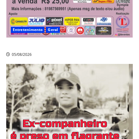
Entretenimento
Geral
A nostalgia vai tomar conta da Vila da Fábrica!
05/08/2026