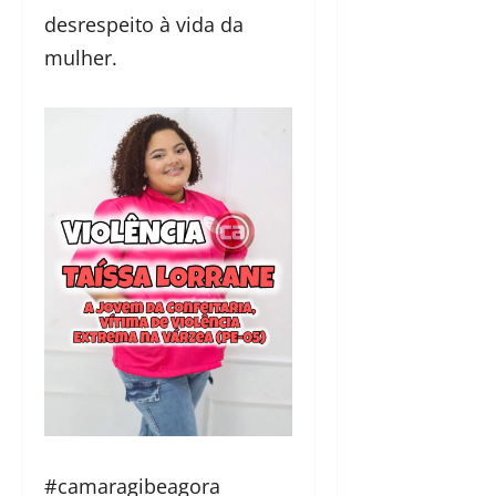
desrespeito à vida da
mulher.
#camaragibeagora