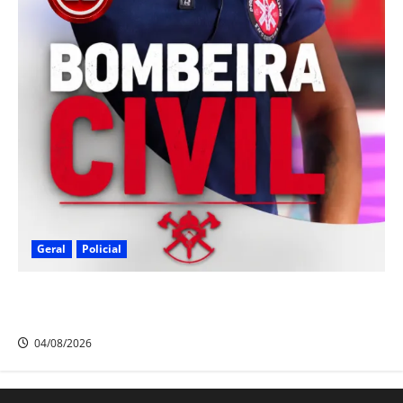
Geral
Policial
Bombeira Civil é encontrada morta dentro de casa no
Bairro dos Estados, em Camaragibe
04/08/2026