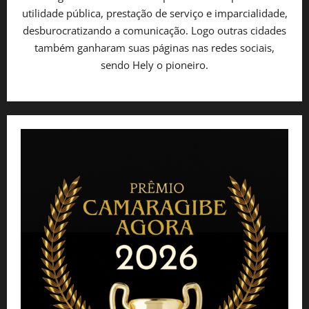
utilidade pública, prestação de serviço e imparcialidade,
desburocratizando a comunicação. Logo outras cidades
também ganharam suas páginas nas redes sociais,
sendo Hely o pioneiro.