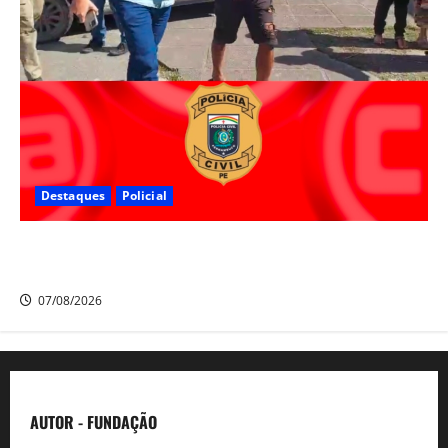
Destaques
Policial
Polícia Civil prende suspeito de furtos em Aldeia e
cumpre mandado de prisão de mais de 20 anos
07/08/2026
AUTOR - FUNDAÇÃO