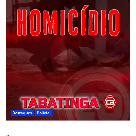
Destaques
Policial
Homicídio em Tabatinga na noite de sábado