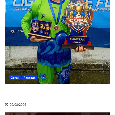
Geral
Pessoas
Heytor Gomes é campeão da Liga Recife de Fut7 e
eleito o melhor goleiro da competição
09/08/2026