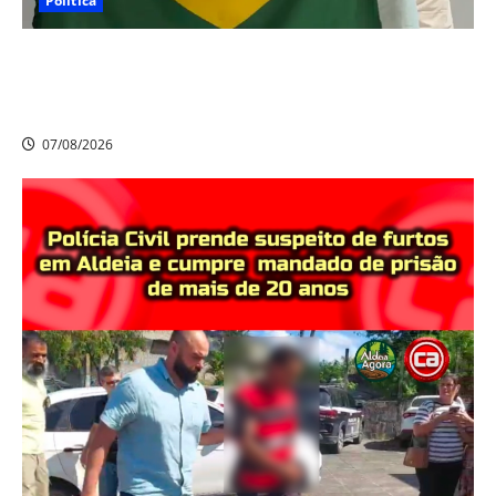
Política
Nikolas Ferreira escolhe o camaragibense Ivan Guedes
como seu candidato a deputado estadual em
Pernambuco
07/08/2026