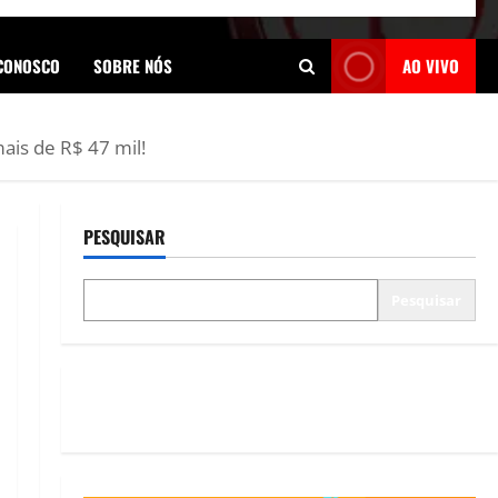
 CONOSCO
SOBRE NÓS
AO VIVO
ais de R$ 47 mil!
PESQUISAR
Pesquisar