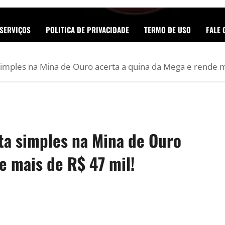
SERVIÇOS
POLITICA DE PRIVACIDADE
TERMO DE USO
FALE
mples na Mina de Ouro acerta a quina da Mega e rende m
a simples na Mina de Ouro
e mais de R$ 47 mil!