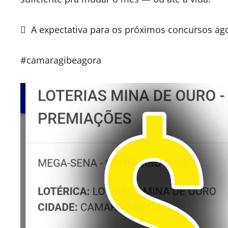
 A expectativa para os próximos concursos agor
#camaragibeagora