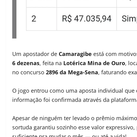
Um apostador de
Camaragibe
está com motivo
6 dezenas
, feita na
Lotérica Mina de Ouro
, lo
no concurso
2896 da Mega-Sena
, faturando ex
O jogo entrou como uma aposta individual que
informação foi confirmada através da plataforma
Apesar de ninguém ter levado o prêmio máximo 
sortuda garantiu sozinho esse valor expressivo
suficiente pra mudar o mês — ou até a vida!