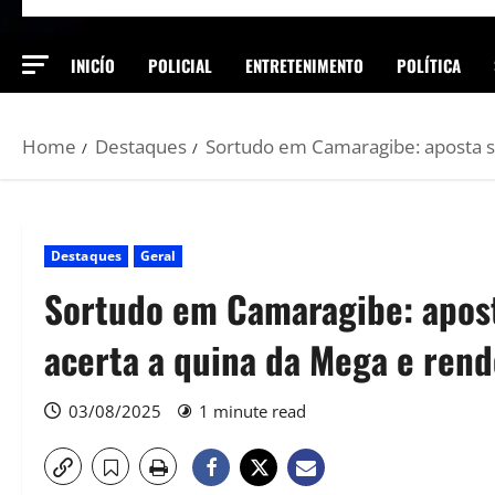
INICÍO
POLICIAL
ENTRETENIMENTO
POLÍTICA
Home
Destaques
Sortudo em Camaragibe: aposta si
Destaques
Geral
Sortudo em Camaragibe: apost
acerta a quina da Mega e rend
03/08/2025
1 minute read