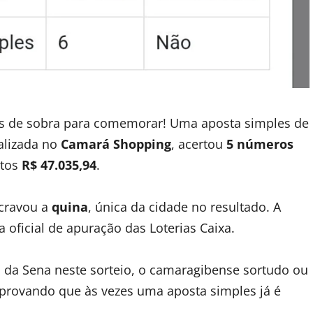
s de sobra para comemorar! Uma aposta simples de
calizada no
Camará Shopping
, acertou
5 números
atos
R$ 47.035,94
.
 cravou a
quina
, única da cidade no resultado. A
 oficial de apuração das Loterias Caixa.
da Sena neste sorteio, o camaragibense sortudo ou
, provando que às vezes uma aposta simples já é