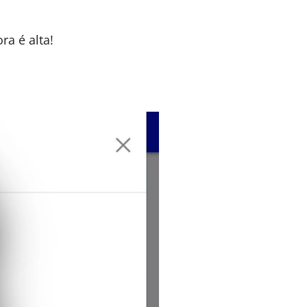
a é alta!