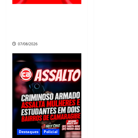
Polícia Civil prende suspeito
de furtos em Aldeia e cumpre
mandado de prisão de mais de
20 anos
07/08/2026
Destaques
Policial