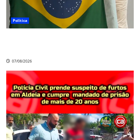
Política
Nikolas Ferreira escolhe o camaragibense Ivan Guedes
como seu candidato a deputado estadual em
Pernambuco
07/08/2026