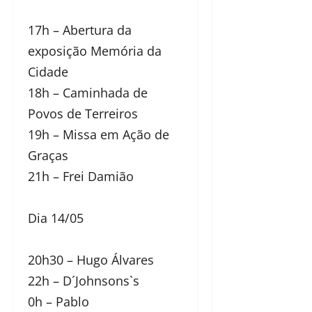
17h – Abertura da
exposição Memória da
Cidade
18h – Caminhada de
Povos de Terreiros
19h – Missa em Ação de
Graças
21h – Frei Damião
Dia 14/05
20h30 – Hugo Álvares
22h – D´Johnsons`s
0h – Pablo