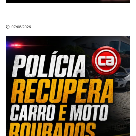
Criminoso armado assalta mulheres e estudantes em
dois bairros de Camaragibe na manhã desta sexta-feira
07/08/2026