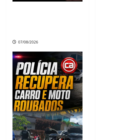
Criminoso armado assalta
mulheres e estudantes em
dois bairros de Camaragibe
na manhã desta sexta-feira
07/08/2026