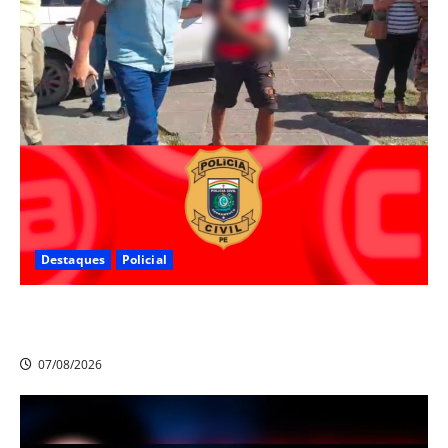
Destaques
Policial
Polícia Civil prende suspeito de furtos em Aldeia e
cumpre mandado de prisão de mais de 20 anos
07/08/2026