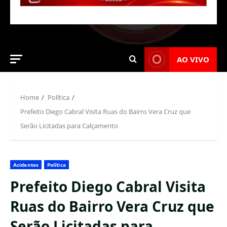
AO VIVO
Home
Política
Prefeito Diego Cabral Visita Ruas do Bairro Vera Cruz que
Serão Licitadas para Calçamento
Acidentes
Política
Prefeito Diego Cabral Visita
Ruas do Bairro Vera Cruz que
Serão Licitadas para