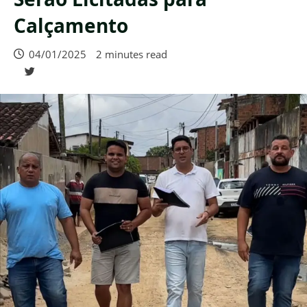
Calçamento
04/01/2025
2 minutes read