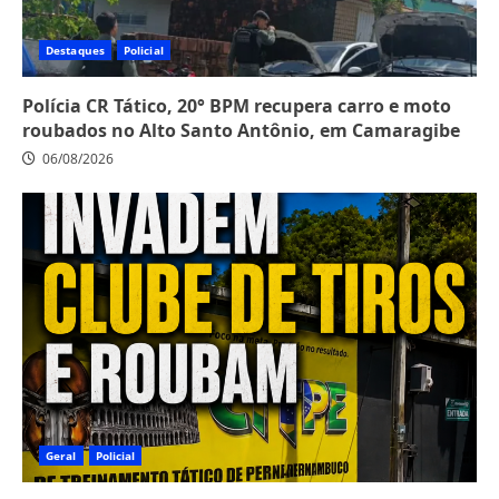
Destaques
Policial
Polícia CR Tático, 20° BPM recupera carro e moto
roubados no Alto Santo Antônio, em Camaragibe
06/08/2026
Geral
Policial