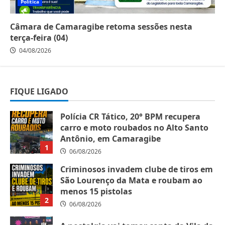
Política
Câmara de Camaragibe retoma sessões nesta
terça-feira (04)
04/08/2026
FIQUE LIGADO
Polícia CR Tático, 20° BPM recupera
carro e moto roubados no Alto Santo
Antônio, em Camaragibe
1
06/08/2026
Criminosos invadem clube de tiros em
São Lourenço da Mata e roubam ao
menos 15 pistolas
2
06/08/2026