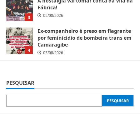
A nostalgia vai tomar conta da Vila da
Fábrica!
05/08/2026
3
Ex-companheiro é preso em flagrante
por feminicídio de bombeira trans em
Camaragibe
4
05/08/2026
PESQUISAR
PESQUISAR