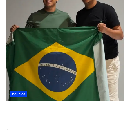
Política
Nikolas Ferreira escolhe o camaragibense Ivan Guedes
como seu candidato a deputado estadual em
Pernambuco