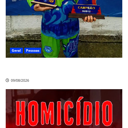
Geral
Pessoas
Heytor Gomes é campeão da Liga Recife de Fut7 e
eleito o melhor goleiro da competição
09/08/2026