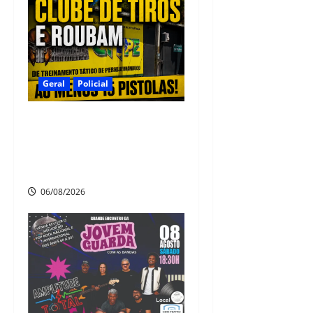
Geral
Policial
Criminosos invadem clube de
tiros em São Lourenço da
Mata e roubam ao menos 15
pistolas
06/08/2026