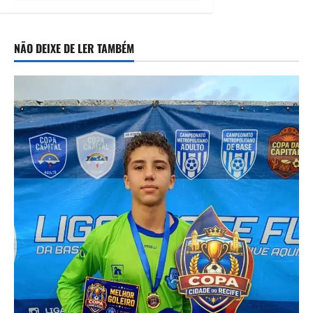
mandado de
prisão de mais
de 20 anos
NÃO DEIXE DE LER TAMBÉM
07/08/2026