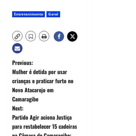
Entretenimento
Geral
Previous:
Mulher é detida por usar
crianças e praticar furto no
Novo Atacarejo em
Camaragibe
Next:
Partido Agir aciona Justiça
para restabelecer 15 cadeiras
na Câmara de Camaragibe;