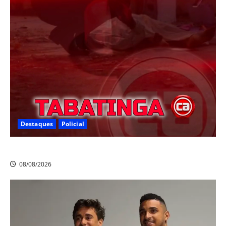
Destaques
Policial
Homicídio em Tabatinga na noite de sábado
08/08/2026