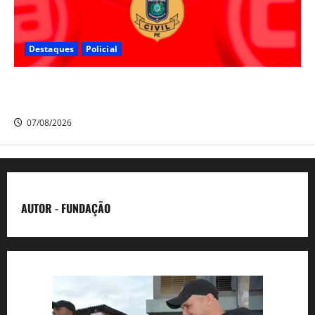
Destaques
Policial
Polícia Civil prende suspeito de furtos em Aldeia e
cumpre mandado de prisão de mais de 20 anos
07/08/2026
AUTOR - FUNDAÇÃO