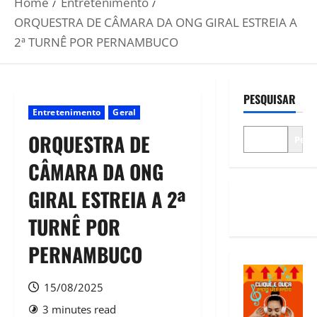
Home
Entretenimento
ORQUESTRA DE CÂMARA DA ONG GIRAL ESTREIA A
2ª TURNÊ POR PERNAMBUCO
PESQUISAR
Entretenimento
Geral
ORQUESTRA DE
Pesq
CÂMARA DA ONG
GIRAL ESTREIA A 2ª
TURNÊ POR
PERNAMBUCO
15/08/2025
3 minutes read