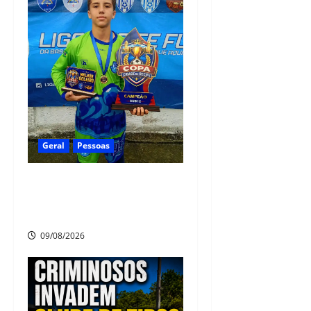
Geral
Pessoas
Heytor Gomes é campeão da
Liga Recife de Fut7 e eleito o
melhor goleiro da competição
09/08/2026