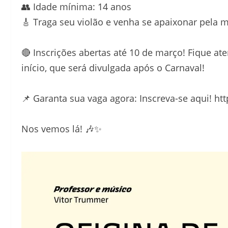
👥 Idade mínima: 14 anos
🎸 Traga seu violão e venha se apaixonar pela m
🔴 Inscrições abertas até 10 de março! Fique at
início, que será divulgada após o Carnaval!
📌 Garanta sua vaga agora: Inscreva-se aqui! h
Nos vemos lá! 🎶✨