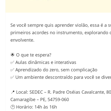
Se você sempre quis aprender violão, essa é a 
primeiros acordes no instrumento, explorando de
envolvente.
🌟 O que te espera?
✅ Aulas dinâmicas e interativas
✅ Aprendizado do zero, sem complicação
✅ Um ambiente descontraído para você se dive
📍 Local: SEDEC – R. Padre Oséias Cavalcante, 8
Camaragibe – PE, 54759-060
🕑 Horário: 14h às 16h