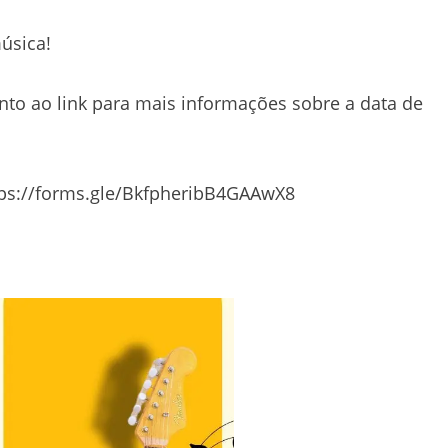
úsica!
ento ao link para mais informações sobre a data de
ttps://forms.gle/BkfpheribB4GAAwX8