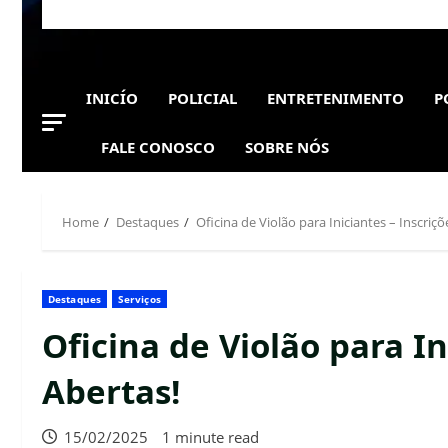
INICÍO
POLICIAL
ENTRETENIMENTO
P
FALE CONOSCO
SOBRE NÓS
Home
Destaques
Oficina de Violão para Iniciantes – Inscriçõ
Destaques
Serviços
Oficina de Violão para In
Abertas!
15/02/2025
1 minute read