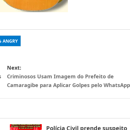
%
ANGRY
Next:
s
Criminosos Usam Imagem do Prefeito de
Camaragibe para Aplicar Golpes pelo WhatsApp
Polícia Civil prende suspeito