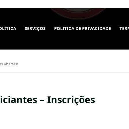
OLÍTICA
SERVIÇOS
POLITICA DE PRIVACIDADE
TER
es Abertas!
iciantes – Inscrições