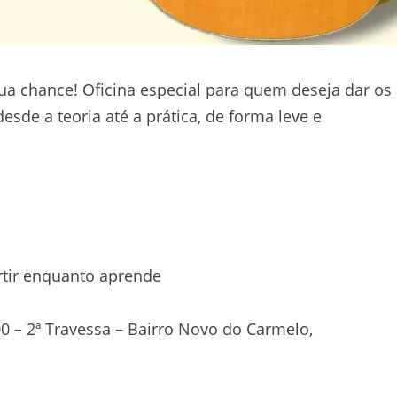
sua chance! Oficina especial para quem deseja dar os
sde a teoria até a prática, de forma leve e
rtir enquanto aprende
00 – 2ª Travessa – Bairro Novo do Carmelo,