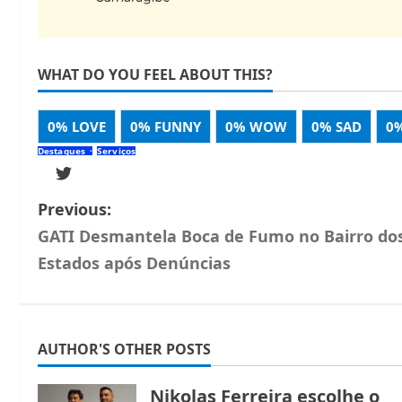
WHAT DO YOU FEEL ABOUT THIS?
0%
LOVE
0%
FUNNY
0%
WOW
0%
SAD
0
Destaques
Serviços
Previous:
GATI Desmantela Boca de Fumo no Bairro do
Estados após Denúncias
AUTHOR'S OTHER POSTS
Nikolas Ferreira escolhe o