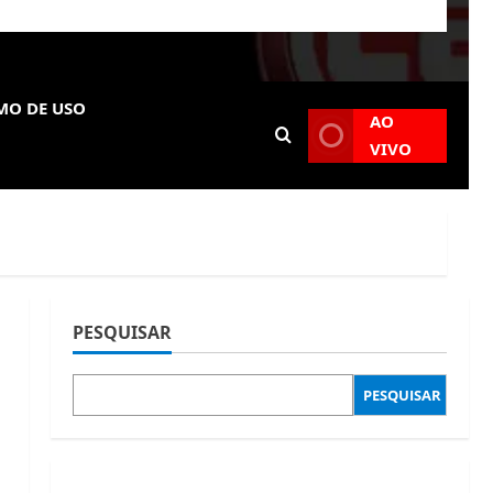
MO DE USO
AO
VIVO
PESQUISAR
PESQUISAR