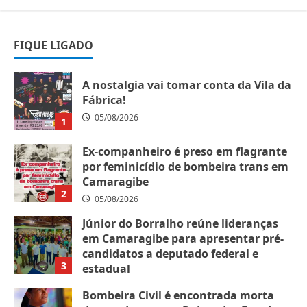
FIQUE LIGADO
A nostalgia vai tomar conta da Vila da
Fábrica!
05/08/2026
1
Ex-companheiro é preso em flagrante
por feminicídio de bombeira trans em
Camaragibe
2
05/08/2026
Júnior do Borralho reúne lideranças
em Camaragibe para apresentar pré-
candidatos a deputado federal e
3
estadual
05/08/2026
Bombeira Civil é encontrada morta