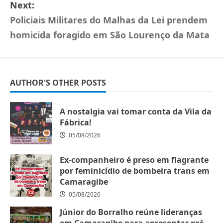
Next:
Policiais Militares do Malhas da Lei prendem
homicida foragido em São Lourenço da Mata
AUTHOR'S OTHER POSTS
A nostalgia vai tomar conta da Vila da
Fábrica!
05/08/2026
Ex-companheiro é preso em flagrante
por feminicídio de bombeira trans em
Camaragibe
05/08/2026
Júnior do Borralho reúne lideranças
em Camaragibe para apresentar pré-