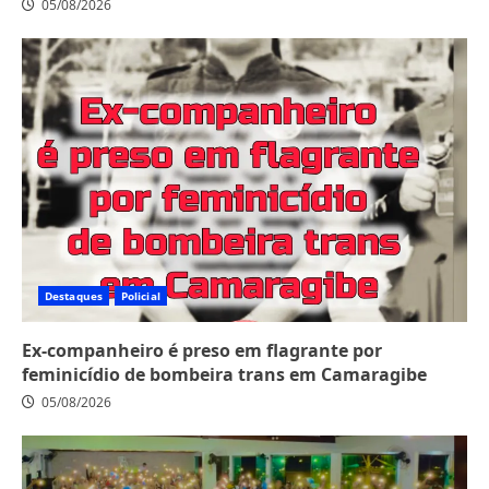
05/08/2026
Destaques
Policial
Ex-companheiro é preso em flagrante por
feminicídio de bombeira trans em Camaragibe
05/08/2026