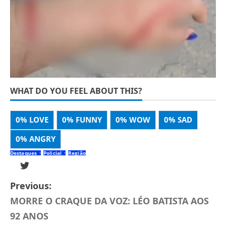
WHAT DO YOU FEEL ABOUT THIS?
0%
LOVE
0%
FUNNY
0%
WOW
0%
SAD
0%
ANGRY
Destaques
Policial
Região
Previous:
MORRE O CRAQUE DA VOZ: LÉO BATISTA AOS
92 ANOS