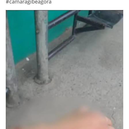
#camaragibeagora