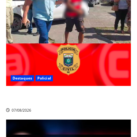
Destaques
Policial
Polícia Civil prende suspeito de furtos em Aldeia e
cumpre mandado de prisão de mais de 20 anos
07/08/2026