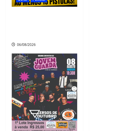
Criminosos invadem clube de
tiros em São Lourenço da
Mata e roubam ao menos 15
pistolas
06/08/2026