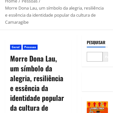
Home
Pessoas
Morre Dona Lau, um símbolo da alegria, resiliência
e essência da identidade popular da cultura de
Camaragibe
PESQUISAR
Geral
Pessoas
Morre Dona Lau,
Pesq
um símbolo da
alegria, resiliência
e essência da
identidade popular
da cultura de