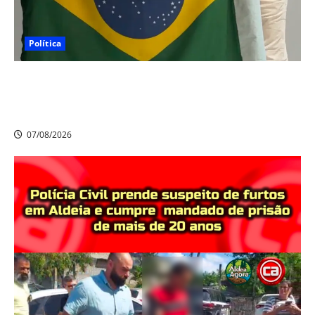
Política
Nikolas Ferreira escolhe o camaragibense Ivan Guedes
como seu candidato a deputado estadual em
Pernambuco
07/08/2026