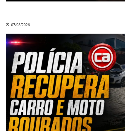
Criminoso armado assalta mulheres e estudantes em
dois bairros de Camaragibe na manhã desta sexta-feira
07/08/2026