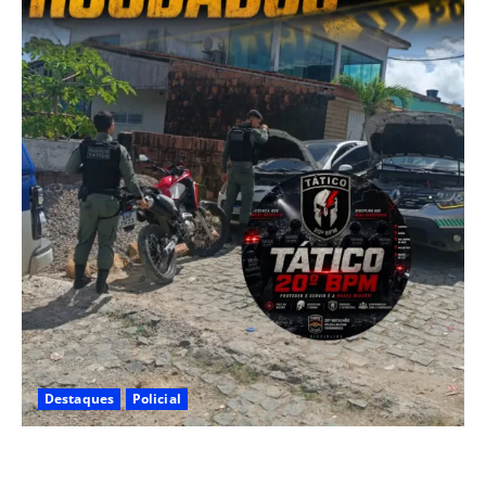
Destaques
Policial
Polícia CR Tático, 20° BPM recupera carro e moto
roubados no Alto Santo Antônio, em Camaragibe