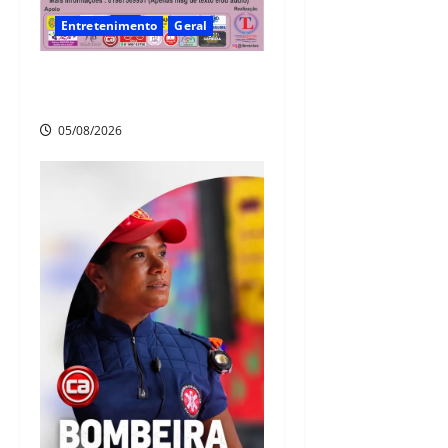
Entretenimento
Geral
A nostalgia vai tomar conta
da Vila da Fábrica!
05/08/2026