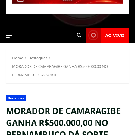
AO VIVO
Home
Destaques
MORADOR DE CAMARAGIBE GANHA R$500.000,00 NO
PERNAMBUCO DÁ SORTE
Destaques
MORADOR DE CAMARAGIBE
GANHA R$500.000,00 NO
PERNAMBUCO DÁ SORTE