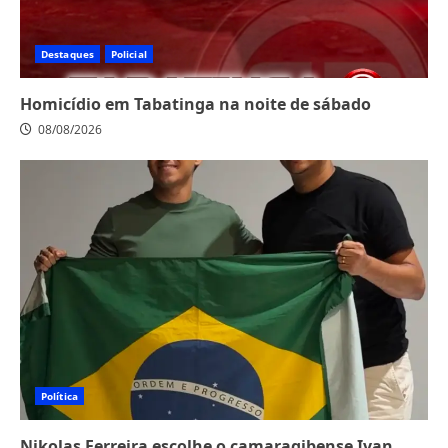
Destaques
Policial
Homicídio em Tabatinga na noite de sábado
08/08/2026
Política
Nikolas Ferreira escolhe o camaragibense Ivan