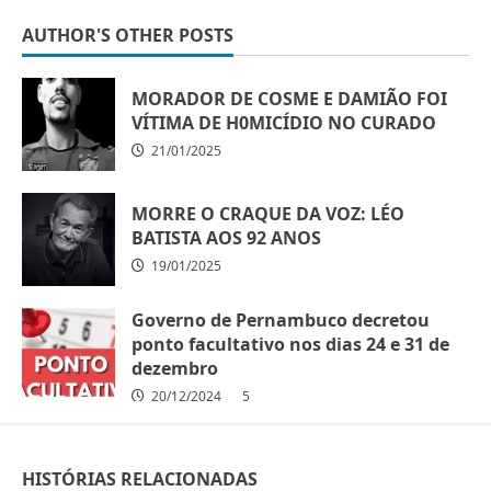
AUTHOR'S OTHER POSTS
MORADOR DE COSME E DAMIÃO FOI
VÍTIMA DE H0MICÍDIO NO CURADO
21/01/2025
MORRE O CRAQUE DA VOZ: LÉO
BATISTA AOS 92 ANOS
19/01/2025
Governo de Pernambuco decretou
ponto facultativo nos dias 24 e 31 de
dezembro
20/12/2024
5
HISTÓRIAS RELACIONADAS