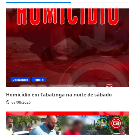
Destaques
Policial
Homicídio em Tabatinga na noite de sábado
08/08/2026