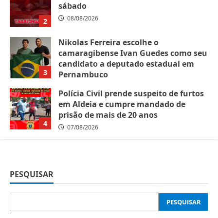
sábado
08/08/2026
2
Nikolas Ferreira escolhe o
camaragibense Ivan Guedes como seu
candidato a deputado estadual em
3
Pernambuco
07/08/2026
Polícia Civil prende suspeito de furtos
em Aldeia e cumpre mandado de
prisão de mais de 20 anos
4
07/08/2026
PESQUISAR
PESQUISAR