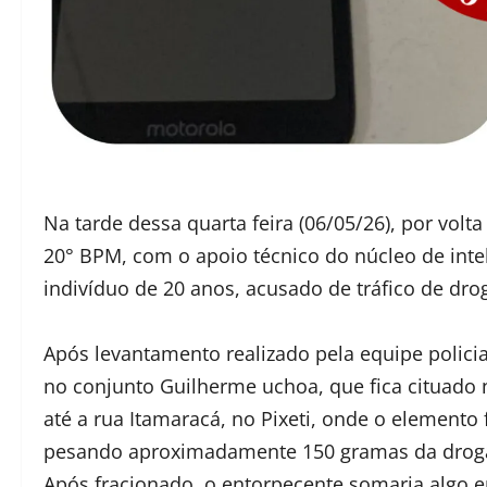
Na tarde dessa quarta feira (06/05/26), por volta
20° BPM, com o apoio técnico do núcleo de inte
indivíduo de 20 anos, acusado de tráfico de dro
Após levantamento realizado pela equipe policia
no conjunto Guilherme uchoa, que fica cituado n
até a rua Itamaracá, no Pixeti, onde o elemento 
pesando aproximadamente 150 gramas da drog
Após fracionado, o entorpecente somaria algo 