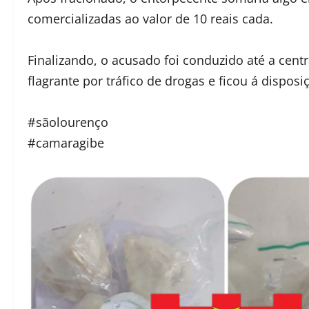
comercializadas ao valor de 10 reais cada.
Finalizando, o acusado foi conduzido até a cent
flagrante por tráfico de drogas e ficou á disposiç
#sãolourenço
#camaragibe