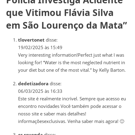
que Vitimou Flávia Silva
em São Lourenço da Mata
”
tlovertonet
disse:
19/02/2025 às 15:49
Very interesting information!Perfect just what I was
looking for! “Water is the most neglected nutrient in
your diet but one of the most vital.” by Kelly Barton.
dedetizadora
disse:
06/03/2025 às 16:33
Este site é realmente incrível. Sempre que acesso eu
encontro novidades Você também pode acessar o
nosso site e saber mais detalhes!
informaçõesexclusivas. Venha saber mais agora! 🙂
cs revenda
disse: