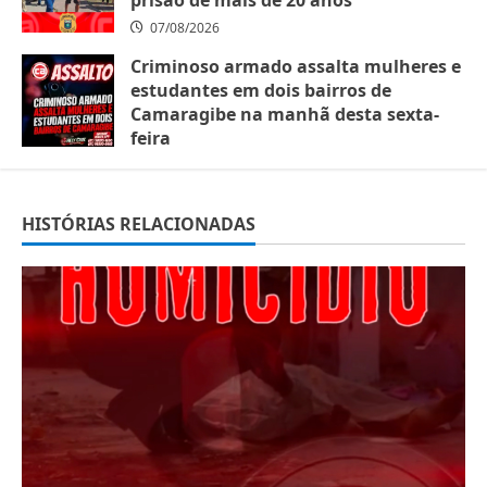
07/08/2026
Criminoso armado assalta mulheres e
estudantes em dois bairros de
Camaragibe na manhã desta sexta-
feira
07/08/2026
HISTÓRIAS RELACIONADAS