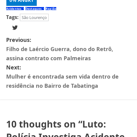
0%
ANGRY
Acidentes
Destaques
Região
Tags:
São Lourenço
Previous:
Filho de Laércio Guerra, dono do Retrô,
assina contrato com Palmeiras
Next:
Mulher é encontrada sem vida dentro de
residência no Bairro de Tabatinga
10 thoughts on “
Luto:
Polícia Investiga Acidente