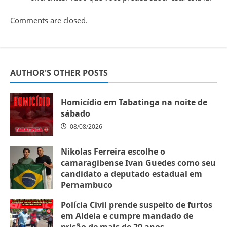
Comments are closed.
AUTHOR'S OTHER POSTS
Homicídio em Tabatinga na noite de
sábado
08/08/2026
Nikolas Ferreira escolhe o
camaragibense Ivan Guedes como seu
candidato a deputado estadual em
Pernambuco
07/08/2026
Polícia Civil prende suspeito de furtos
em Aldeia e cumpre mandado de
prisão de mais de 20 anos