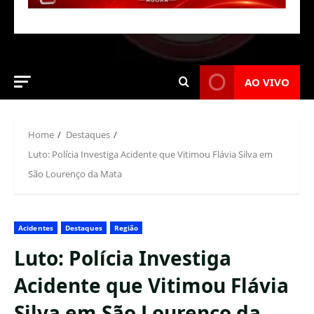
AO VIVO
Home
Destaques
Luto: Polícia Investiga Acidente que Vitimou Flávia Silva em
São Lourenço da Mata
Acidentes
Destaques
Região
Luto: Polícia Investiga
Acidente que Vitimou Flávia
Silva em São Lourenço da