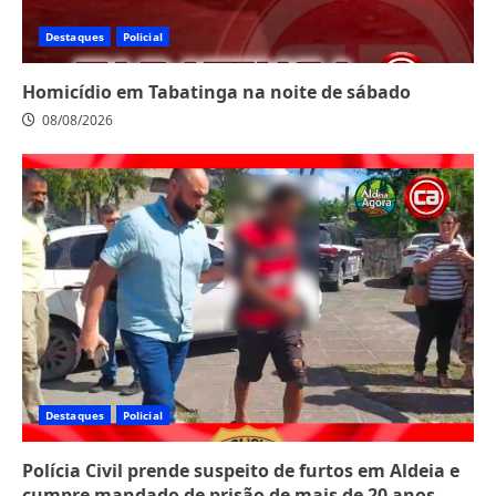
Destaques
Policial
Homicídio em Tabatinga na noite de sábado
08/08/2026
Destaques
Policial
Polícia Civil prende suspeito de furtos em Aldeia e
cumpre mandado de prisão de mais de 20 anos