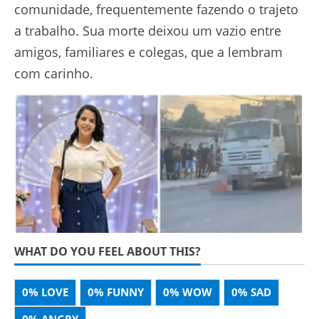
comunidade, frequentemente fazendo o trajeto
a trabalho. Sua morte deixou um vazio entre
amigos, familiares e colegas, que a lembram
com carinho.
WHAT DO YOU FEEL ABOUT THIS?
0%
LOVE
0%
FUNNY
0%
WOW
0%
SAD