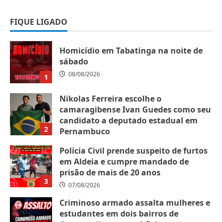
FIQUE LIGADO
Homicídio em Tabatinga na noite de
sábado
08/08/2026
1
Nikolas Ferreira escolhe o
camaragibense Ivan Guedes como seu
candidato a deputado estadual em
2
Pernambuco
07/08/2026
Polícia Civil prende suspeito de furtos
em Aldeia e cumpre mandado de
prisão de mais de 20 anos
3
07/08/2026
Criminoso armado assalta mulheres e
estudantes em dois bairros de