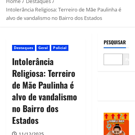
Home
Destaques
Intolerância Religiosa: Terreiro de Mãe Paulinha é
alvo de vandalismo no Bairro dos Estados
PESQUISAR
Destaques
Geral
Policial
Intolerância
Pesq
Religiosa: Terreiro
de Mãe Paulinha é
alvo de vandalismo
no Bairro dos
Estados
11/12/2025