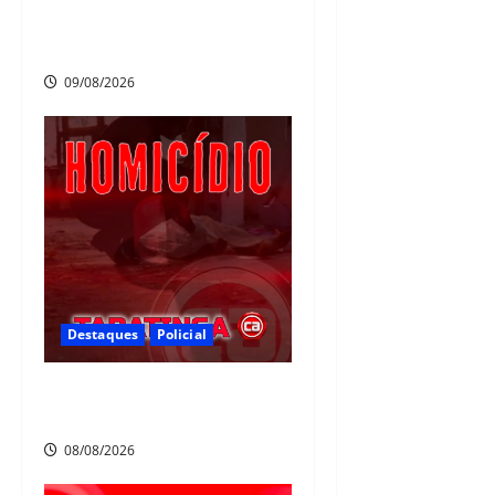
Liga Recife de Fut7 e eleito o
melhor goleiro da competição
09/08/2026
Destaques
Policial
Homicídio em Tabatinga na
noite de sábado
08/08/2026