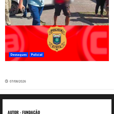
Destaques
Policial
Polícia Civil prende suspeito de furtos em Aldeia e
cumpre mandado de prisão de mais de 20 anos
07/08/2026
AUTOR - FUNDAÇÃO