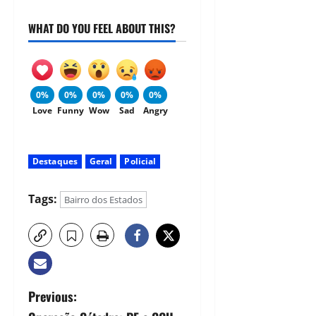
WHAT DO YOU FEEL ABOUT THIS?
0%
0%
0%
0%
0%
Love
Funny
Wow
Sad
Angry
Destaques
Geral
Policial
Tags:
Bairro dos Estados
Previous: