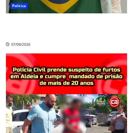
Política
Nikolas Ferreira escolhe o camaragibense Ivan Guedes
como seu candidato a deputado estadual em
Pernambuco
07/08/2026