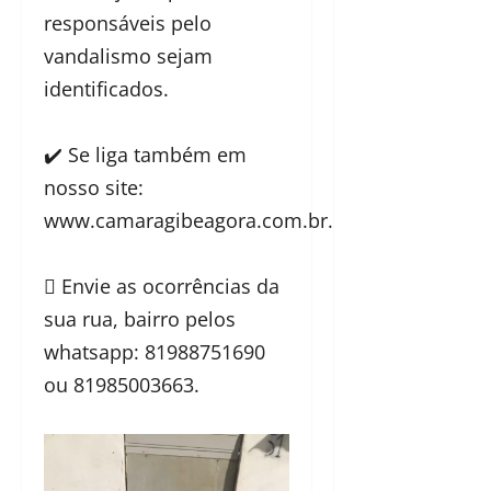
responsáveis pelo
vandalismo sejam
identificados.
✔️ Se liga também em
nosso site:
www.camaragibeagora.com.br.
 Envie as ocorrências da
sua rua, bairro pelos
whatsapp: 81988751690
ou 81985003663.