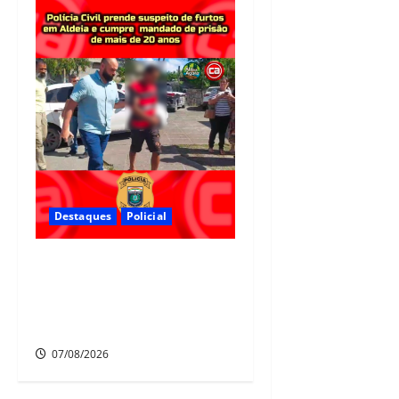
Destaques
Policial
Polícia Civil prende suspeito
de furtos em Aldeia e cumpre
mandado de prisão de mais de
20 anos
07/08/2026