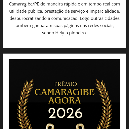
Camaragibe/PE de maneira rápida e em tempo real com
utilidade pública, prestação de serviço e imparcialidade,
desburocratizando a comunicação. Logo outras cidades
também ganharam suas páginas nas redes sociais,
sendo Hely o pioneiro.