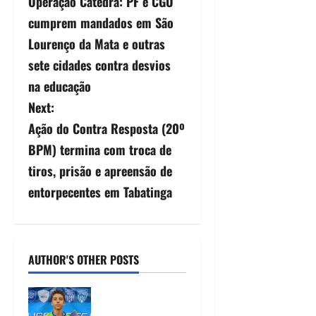
Operação Cátedra: PF e CGU
cumprem mandados em São
Lourenço da Mata e outras
sete cidades contra desvios
na educação
Next:
Ação do Contra Resposta (20º
BPM) termina com troca de
tiros, prisão e apreensão de
entorpecentes em Tabatinga
AUTHOR'S OTHER POSTS
Heytor Gomes
é campeão da