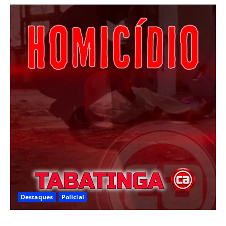
Destaques
Policial
Homicídio em Tabatinga na noite de sábado