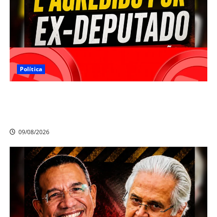
Política
JUIZ LUIZ ROCHA EX- CANDIDATO A PREFEITO DE
CAMARAGIBE FOI AGREDIDO PELO EX-DEPUTADO
PEDRO CORREIA NO CLUBE INTERNACIONAL DO RECIFE
09/08/2026