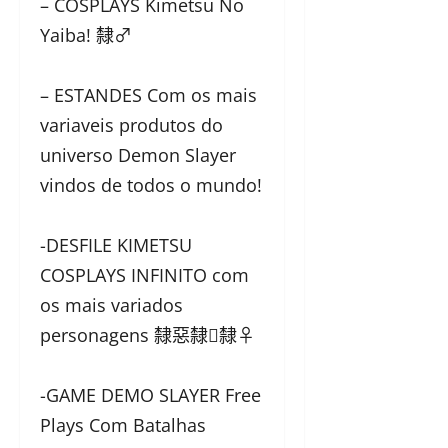
– COSPLAYS Kimetsu No
Yaiba! 隸‍♂️
– ESTANDES Com os mais
variaveis produtos do
universo Demon Slayer
vindos de todos o mundo!
-DESFILE KIMETSU
COSPLAYS INFINITO com
os mais variados
personagens 隸惡隸隸‍♀️
-GAME DEMO SLAYER Free
Plays Com Batalhas