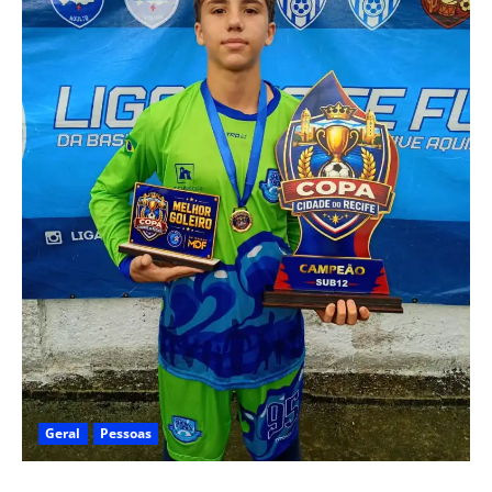
Geral
Pessoas
Heytor Gomes é campeão da Liga Recife de Fut7 e