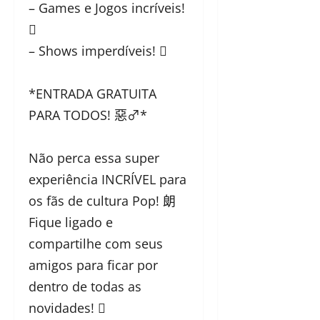
– Games e Jogos incríveis!

– Shows imperdíveis! 
*ENTRADA GRATUITA
PARA TODOS! 惡‍♂️*
Não perca essa super
experiência INCRÍVEL para
os fãs de cultura Pop! 朗
Fique ligado e
compartilhe com seus
amigos para ficar por
dentro de todas as
novidades! 