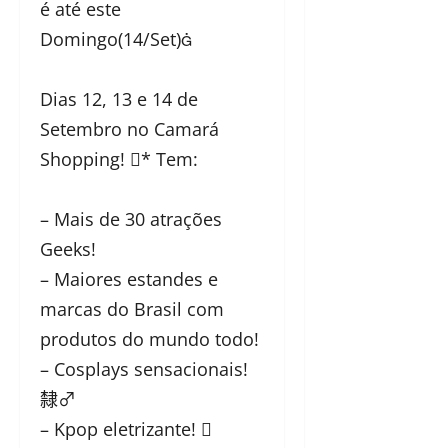
é até este
Domingo(14/Set)
Dias 12, 13 e 14 de
Setembro no Camará
Shopping! * Tem:
– Mais de 30 atrações
Geeks!
– Maiores estandes e
marcas do Brasil com
produtos do mundo todo!
– Cosplays sensacionais!
隸‍♂️
– Kpop eletrizante! 