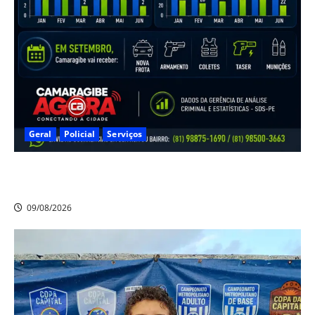
Geral
Policial
Serviços
Camaragibe registra redução de 38% nos homicídios e
45% nos roubos no primeiro semestre de 2026
09/08/2026