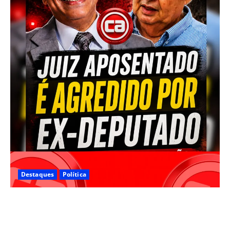
Destaques
Política
JUIZ LUIZ ROCHA EX- CANDIDATO A PREFEITO DE
CAMARAGIBE FOI AGREDIDO PELO EX-DEPUTADO
PEDRO CORREIA NO CLUBE INTERNACIONAL DO RECIFE