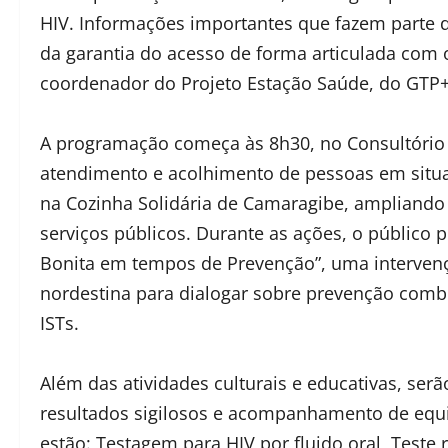
HIV. Informações importantes que fazem parte 
da garantia do acesso de forma articulada com o
coordenador do Projeto Estação Saúde, do GTP+
A programação começa às 8h30, no Consultório
atendimento e acolhimento de pessoas em situaç
na Cozinha Solidária de Camaragibe, ampliando
serviços públicos. Durante as ações, o público p
Bonita em tempos de Prevenção”, uma intervenção
nordestina para dialogar sobre prevenção comb
ISTs.
Além das atividades culturais e educativas, serã
resultados sigilosos e acompanhamento de equip
estão: Testagem para HIV por fluido oral, Teste rá