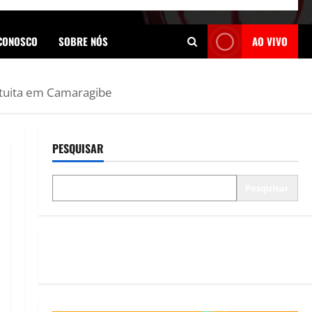
 CONOSCO
SOBRE NÓS
AO VIVO
atuita em Camaragibe
PESQUISAR
Pesquisar