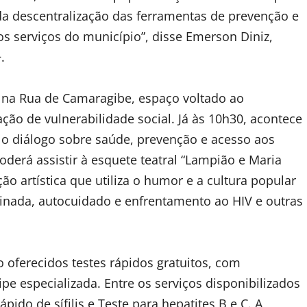
da descentralização das ferramentas de prevenção e
s serviços do município”, disse Emerson Diniz,
.
 na Rua de Camaragibe, espaço voltado ao
ão de vulnerabilidade social. Já às 10h30, acontece
 o diálogo sobre saúde, prevenção e acesso aos
oderá assistir à esquete teatral “Lampião e Maria
 artística que utiliza o humor e a cultura popular
inada, autocuidado e enfrentamento ao HIV e outras
o oferecidos testes rápidos gratuitos, com
e especializada. Entre os serviços disponibilizados
pido de sífilis e Teste para hepatites B e C. A