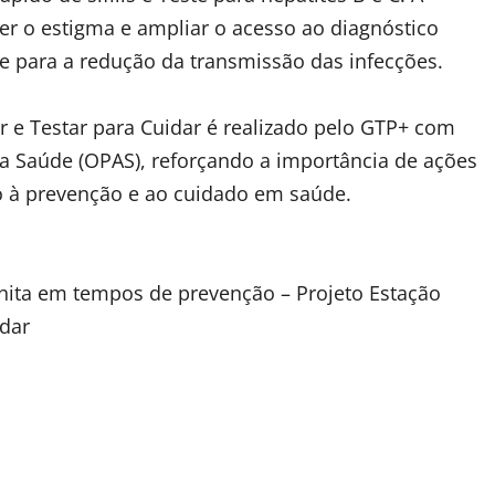
ter o estigma e ampliar o acesso ao diagnóstico
e para a redução da transmissão das infecções.
 e Testar para Cuidar é realizado pelo GTP+ com
 Saúde (OPAS), reforçando a importância de ações
so à prevenção e ao cuidado em saúde.
nita em tempos de prevenção – Projeto Estação
idar