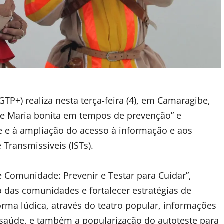
P+) realiza nesta terça-feira (4), em Camaragibe,
 e Maria bonita em tempos de prevenção” e
e e à ampliação do acesso à informação e aos
Transmissíveis (ISTs).
 e Comunidade: Prevenir e Testar para Cuidar”,
o das comunidades e fortalecer estratégias de
rma lúdica, através do teatro popular, informações
 saúde, e também a popularização do autoteste para