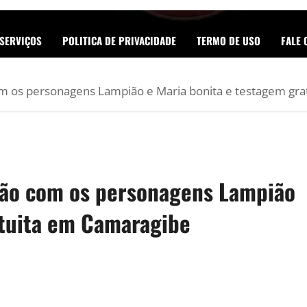
SERVIÇOS
POLITICA DE PRIVACIDADE
TERMO DE USO
FALE
om os personagens Lampião e Maria bonita e testagem gr
ção com os personagens Lampião
atuita em Camaragibe