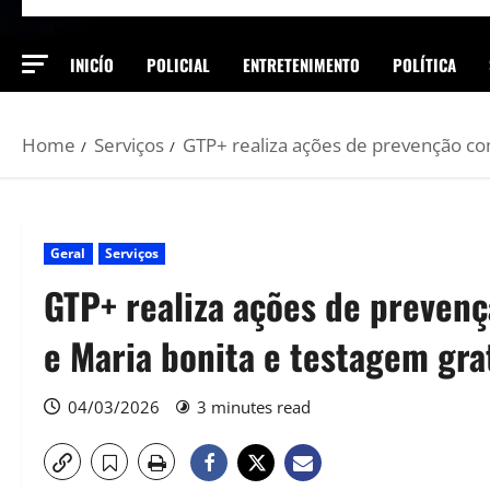
INICÍO
POLICIAL
ENTRETENIMENTO
POLÍTICA
Home
Serviços
GTP+ realiza ações de prevenção c
Geral
Serviços
GTP+ realiza ações de preven
e Maria bonita e testagem gr
04/03/2026
3 minutes read