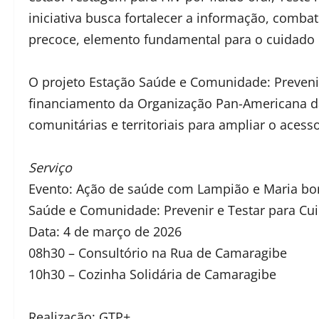
iniciativa busca fortalecer a informação, comba
precoce, elemento fundamental para o cuidado 
O projeto Estação Saúde e Comunidade: Prevenir
financiamento da Organização Pan-Americana da
comunitárias e territoriais para ampliar o aces
Serviço
Evento: Ação de saúde com Lampião e Maria bo
Saúde e Comunidade: Prevenir e Testar para Cu
Data: 4 de março de 2026
08h30 – Consultório na Rua de Camaragibe
10h30 – Cozinha Solidária de Camaragibe
Realização: GTP+