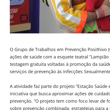
O Grupo de Trabalhos em Prevenção Posithivo (GT
ações de saúde com a esquete teatral “Lampião
testagem gratuita voltadas à promoção da saúd
serviços de prevenção às Infecções Sexualmente 
A atividade faz parte do projeto “Estação Saúde
iniciativa que busca aproximar ações de cuidad
prevenção. “O projeto tem como foco levar de fo
sobre prevenção combinada, estratégias para a