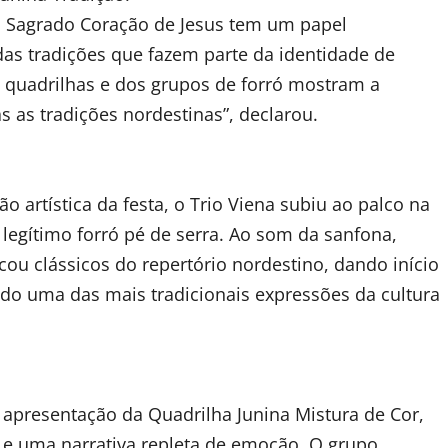
do Sagrado Coração de Jesus tem um papel
das tradições que fazem parte da identidade de
s quadrilhas e dos grupos de forró mostram a
s as tradições nordestinas”, declarou.
 artística da festa, o Trio Viena subiu ao palco na
o legítimo forró pé de serra. Ao som da sanfona,
u clássicos do repertório nordestino, dando início
ndo uma das mais tradicionais expressões da cultura
apresentação da Quadrilha Junina Mistura de Cor,
 e uma narrativa repleta de emoção. O grupo