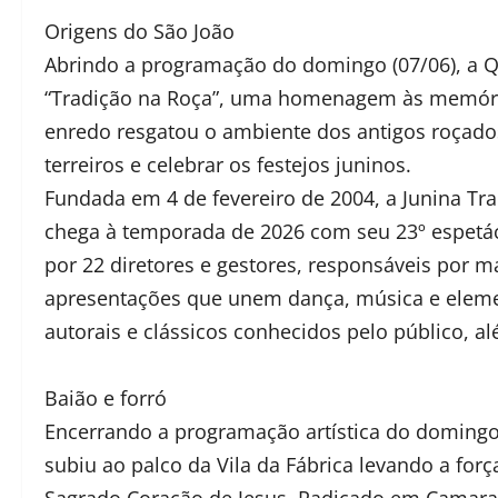
Origens do São João
Abrindo a programação do domingo (07/06), a Q
“Tradição na Roça”, uma homenagem às memórias 
enredo resgatou o ambiente dos antigos roçado
terreiros e celebrar os festejos juninos.
Fundada em 4 de fevereiro de 2004, a Junina T
chega à temporada de 2026 com seu 23º espetá
por 22 diretores e gestores, responsáveis por ma
apresentações que unem dança, música e eleme
autorais e clássicos conhecidos pelo público, al
Baião e forró
Encerrando a programação artística do domingo,
subiu ao palco da Vila da Fábrica levando a fo
Sagrado Coração de Jesus. Radicado em Camarag