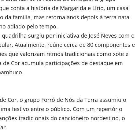
ue conta a história de Margarida e Lírio, um casal
 da família, mas retorna anos depois à terra natal
nho adiado pelo tempo.
quadrilha surgiu por iniciativa de José Neves com o
pular. Atualmente, reúne cerca de 80 componentes e
es que valorizam ritmos tradicionais como xote e
ra de Cor acumula participações de destaque em
rnambuco.
de Cor, o grupo Forró de Nós da Terra assumiu o
lima festivo entre o público. Com um repertório
anções tradicionais do cancioneiro nordestino, o
ar.