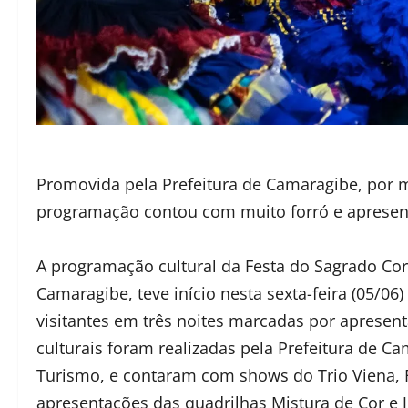
Promovida pela Prefeitura de Camaragibe, por 
programação contou com muito forró e apresen
A programação cultural da Festa do Sagrado Cor
Camaragibe, teve início nesta sexta-feira (05/0
visitantes em três noites marcadas por apresent
culturais foram realizadas pela Prefeitura de C
Turismo, e contaram com shows do Trio Viena, F
apresentações das quadrilhas Mistura de Cor e J