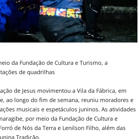
meio da Fundação de Cultura e Turismo, a
tações de quadrilhas
ação de Jesus movimentou a Vila da Fábrica, em
6) e, ao longo do fim de semana, reuniu moradores e
ações musicais e espetáculos juninos. As atividades
amaragibe, por meio da Fundação de Cultura e
orró de Nós da Terra e Lenilson Filho, além das
unina Tradição.