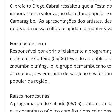
O prefeito Diego Cabral ressaltou que a Festa 
importante na valorização da cultura popular e 
Camaragibe. “As apresentações dos artistas, da
riqueza da nossa cultura e ajudam a manter viva
Forró pé de serra
Responsável por abrir oficialmente a programação
noite da sexta-feira (05/06) levando ao público 
zabumba e triângulo, o grupo pernambucano toco
às celebrações em clima de São João e valoriza
popular da região.
Raízes nordestinas
A programação do sábado (06/06) contou com a 
que encantou o público com figurinos coloridos