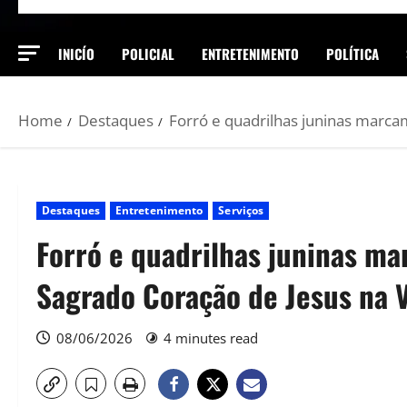
INICÍO
POLICIAL
ENTRETENIMENTO
POLÍTICA
Home
Destaques
Forró e quadrilhas juninas marca
Destaques
Entretenimento
Serviços
Forró e quadrilhas juninas m
Sagrado Coração de Jesus na V
08/06/2026
4 minutes read