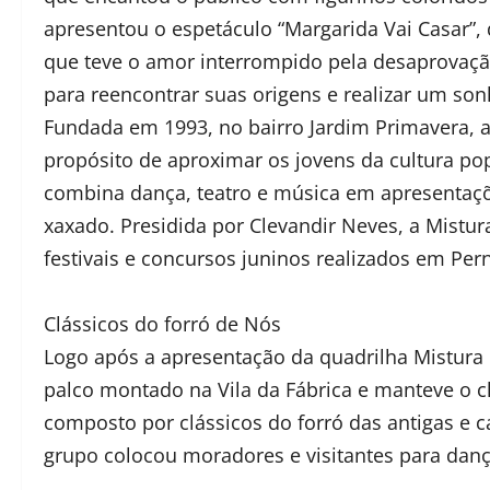
apresentou o espetáculo “Margarida Vai Casar”, q
que teve o amor interrompido pela desaprovação
para reencontrar suas origens e realizar um so
Fundada em 1993, no bairro Jardim Primavera, a 
propósito de aproximar os jovens da cultura po
combina dança, teatro e música em apresentaçõ
xaxado. Presidida por Clevandir Neves, a Mistu
festivais e concursos juninos realizados em Pe
Clássicos do forró de Nós
Logo após a apresentação da quadrilha Mistura 
palco montado na Vila da Fábrica e manteve o c
composto por clássicos do forró das antigas e c
grupo colocou moradores e visitantes para danç