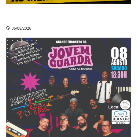
Criminosos invadem clube de tiros em São Lourenço da
Mata e roubam ao menos 15 pistolas
06/08/2026