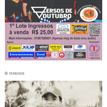
Entretenimento
Geral
A nostalgia vai tomar conta da Vila da Fábrica!
05/08/2026