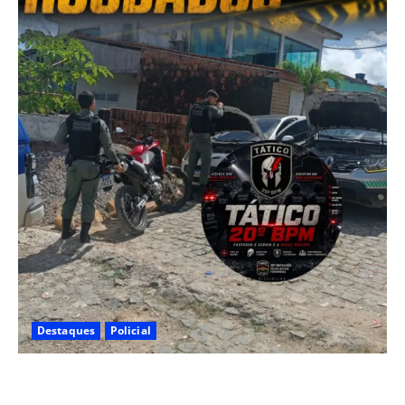
Destaques
Policial
Polícia CR Tático, 20° BPM recupera carro e moto
roubados no Alto Santo Antônio, em Camaragibe