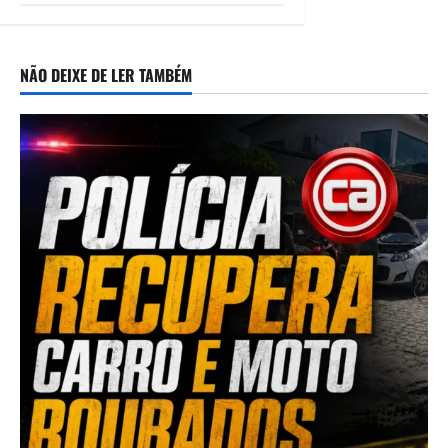
trans em
Camaragibe
05/08/2026
NÃO DEIXE DE LER TAMBÉM