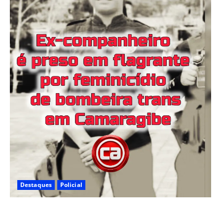
Destaques
Policial
Ex-companheiro é preso em flagrante por feminicídio