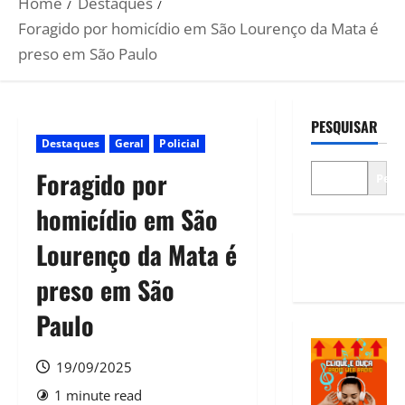
Home
Destaques
Foragido por homicídio em São Lourenço da Mata é
preso em São Paulo
PESQUISAR
Destaques
Geral
Policial
Foragido por
Pesq
homicídio em São
Lourenço da Mata é
preso em São
Paulo
19/09/2025
1 minute read