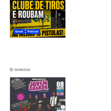
Geral
Policial
Criminosos invadem clube de
tiros em São Lourenço da
Mata e roubam ao menos 15
pistolas
06/08/2026