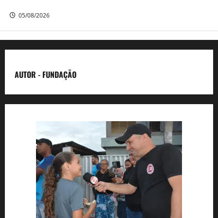
de bombeira trans em Camaragibe
05/08/2026
AUTOR - FUNDAÇÃO