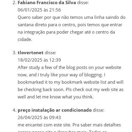
Fabiano Francisco da Silva
disse:
06/01/2025 às 21:56
Quero saber por que não temos uma linha saindo do
santana direto para o centro, pois temos que entrar
na integração para poder chegar até o centro da
cidade.
tlovertonet
disse:
18/02/2025 às 12:39
After study a few of the blog posts on your website
now, and I truly like your way of blogging. I
bookmarked it to my bookmark website list and will
be checking back soon. Pls check out my web site as
well and let me know what you think.
preço instalação ar condicionado
disse:
26/04/2025 às 09:43
me encantei com este site. Pra saber mais detalhes