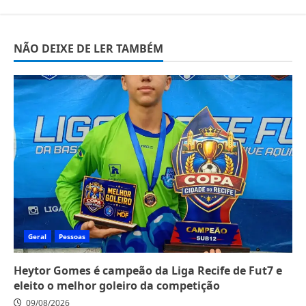
NÃO DEIXE DE LER TAMBÉM
Geral
Pessoas
Heytor Gomes é campeão da Liga Recife de Fut7 e
eleito o melhor goleiro da competição
09/08/2026