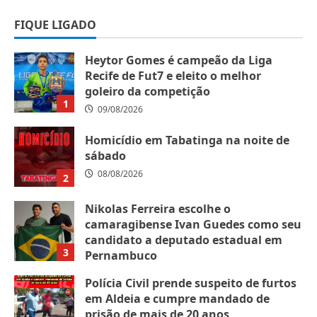
FIQUE LIGADO
Heytor Gomes é campeão da Liga
Recife de Fut7 e eleito o melhor
goleiro da competição
1
09/08/2026
Homicídio em Tabatinga na noite de
sábado
08/08/2026
2
Nikolas Ferreira escolhe o
camaragibense Ivan Guedes como seu
candidato a deputado estadual em
3
Pernambuco
07/08/2026
Polícia Civil prende suspeito de furtos
em Aldeia e cumpre mandado de
prisão de mais de 20 anos