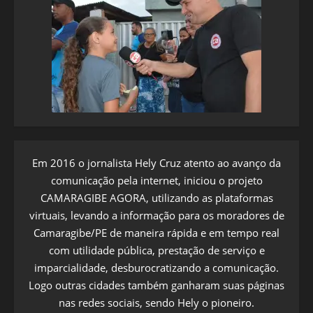
Em 2016 o jornalista Hely Cruz atento ao avanço da
comunicação pela internet, iniciou o projeto
CAMARAGIBE AGORA, utilizando as plataformas
virtuais, levando a informação para os moradores de
Camaragibe/PE de maneira rápida e em tempo real
com utilidade pública, prestação de serviço e
imparcialidade, desburocratizando a comunicação.
Logo outras cidades também ganharam suas páginas
nas redes sociais, sendo Hely o pioneiro.