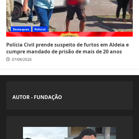
Destaques
Policial
Polícia Civil prende suspeito de furtos em Aldeia e
cumpre mandado de prisão de mais de 20 anos
07/08/2026
AUTOR - FUNDAÇÃO