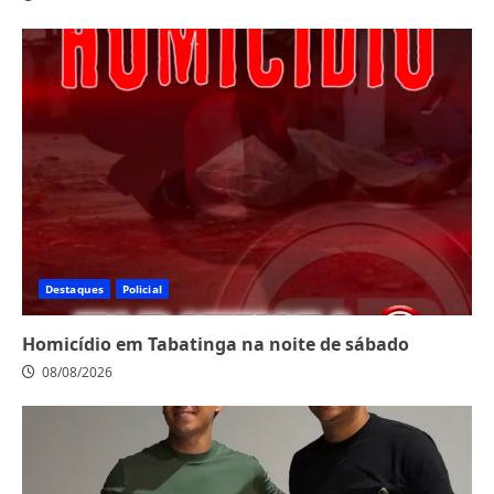
Destaques
Policial
Homicídio em Tabatinga na noite de sábado
08/08/2026