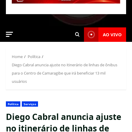
AO VIVO
Home
Política
Diego Cabral anuncia ajuste no itinerário de linhas de ônibus
para o Centro de Camaragibe que irá beneficiar 13 mil
usuários
Política
Serviços
Diego Cabral anuncia ajuste
no itinerário de linhas de