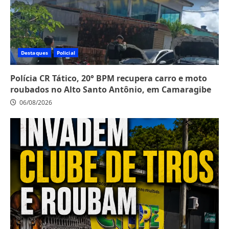
Destaques
Policial
Polícia CR Tático, 20° BPM recupera carro e moto
roubados no Alto Santo Antônio, em Camaragibe
06/08/2026