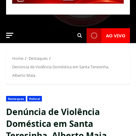
AO VIVO
Home
Destaques
Denúncia de Violência Doméstica em Santa Teresinha,
Alberto Maia
Destaques
Policial
Denúncia de Violência
Doméstica em Santa
Teresinha, Alberto Maia