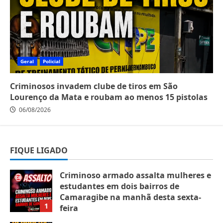
Geral
Policial
Criminosos invadem clube de tiros em São
Lourenço da Mata e roubam ao menos 15 pistolas
06/08/2026
FIQUE LIGADO
Criminoso armado assalta mulheres e
estudantes em dois bairros de
Camaragibe na manhã desta sexta-
1
feira
07/08/2026