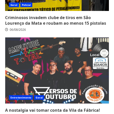
Geral
Policial
Criminosos invadem clube de tiros em São
Lourenço da Mata e roubam ao menos 15 pistolas
06/08/2026
Entretenimento
Geral
A nostalgia vai tomar conta da Vila da Fábrica!