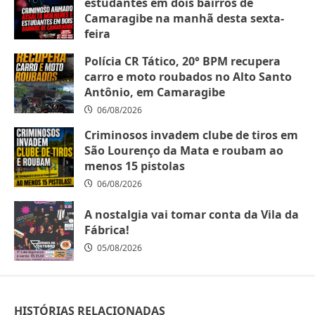
estudantes em dois bairros de
Camaragibe na manhã desta sexta-
feira
07/08/2026
Polícia CR Tático, 20° BPM recupera
carro e moto roubados no Alto Santo
Antônio, em Camaragibe
06/08/2026
Criminosos invadem clube de tiros em
São Lourenço da Mata e roubam ao
menos 15 pistolas
06/08/2026
A nostalgia vai tomar conta da Vila da
Fábrica!
05/08/2026
HISTÓRIAS RELACIONADAS