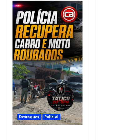
Destaques
Policial
Polícia CR Tático, 20° BPM