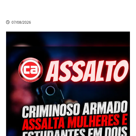
Polícia Civil prende suspeito de furtos em Aldeia e
cumpre mandado de prisão de mais de 20 anos
07/08/2026