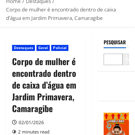
Home
Destaques
Corpo de mulher é encontrado dentro de caixa
d’água em Jardim Primavera, Camaragibe
PESQUISAR
Destaques
Geral
Policial
Corpo de mulher é
Pesq
encontrado dentro
de caixa d’água em
Jardim Primavera,
Camaragibe
02/01/2026
2 minutes read