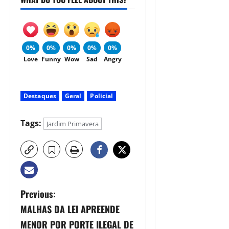
0%
0%
0%
0%
0%
Love
Funny
Wow
Sad
Angry
Destaques
Geral
Policial
Tags:
Jardim Primavera
Previous:
MALHAS DA LEI APREENDE
MENOR POR PORTE ILEGAL DE