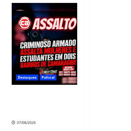
Destaques
Policial
Criminoso armado assalta
mulheres e estudantes em
dois bairros de Camaragibe
na manhã desta sexta-feira
07/08/2026