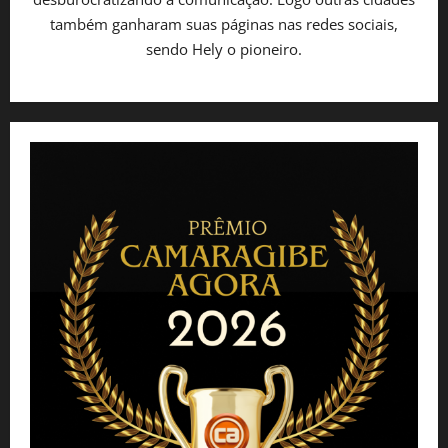
também ganharam suas páginas nas redes sociais,
sendo Hely o pioneiro.