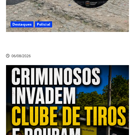
Destaques
Policial
Polícia CR Tático, 20° BPM recupera carro e moto
roubados no Alto Santo Antônio, em Camaragibe
06/08/2026