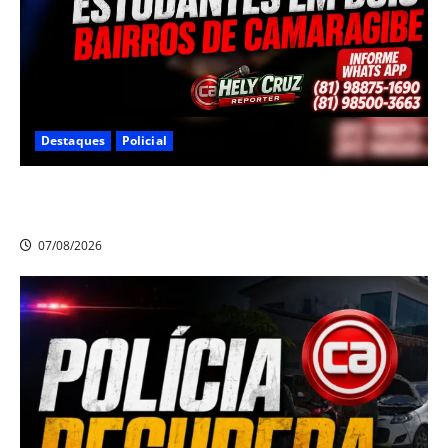
Destaques
Policial
Criminoso armado assalta mulheres e estudantes em
dois bairros de Camaragibe na manhã desta sexta-feira
07/08/2026