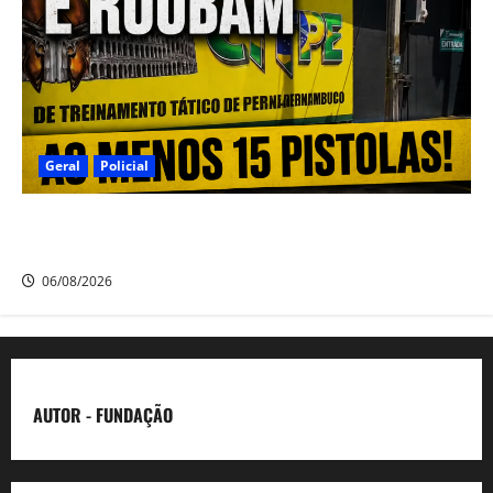
Geral
Policial
Criminosos invadem clube de tiros em São Lourenço da
Mata e roubam ao menos 15 pistolas
06/08/2026
AUTOR - FUNDAÇÃO