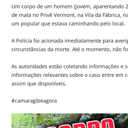
Um corpo de um homem (jovem, aparentando 20
de mata no Privê Vermont, na Vila da Fábrica, n
um popular que estava caminhando pelo local.
A Polícia foi acionada imediatamente para averig
circunstâncias da morte. Até o momento, não foi
As autoridades estão coletando informações e 
informações relevantes sobre o caso entre em c
assim que disponíveis.
#camaragibeagora