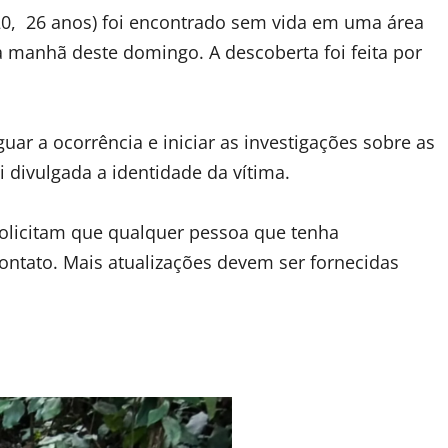
, 26 anos) foi encontrado sem vida em uma área
a manhã deste domingo. A descoberta foi feita por
uar a ocorrência e iniciar as investigações sobre as
 divulgada a identidade da vítima.
solicitam que qualquer pessoa que tenha
ontato. Mais atualizações devem ser fornecidas