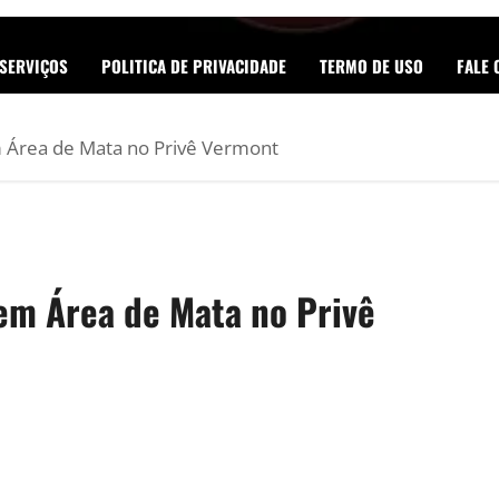
SERVIÇOS
POLITICA DE PRIVACIDADE
TERMO DE USO
FALE
Área de Mata no Privê Vermont
m Área de Mata no Privê