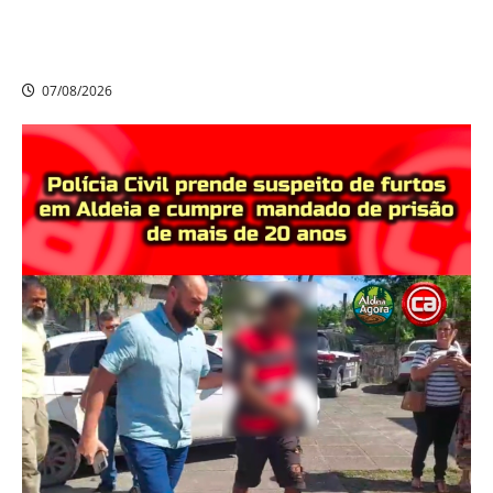
Nikolas Ferreira escolhe o camaragibense Ivan Guedes
como seu candidato a deputado estadual em
Pernambuco
07/08/2026