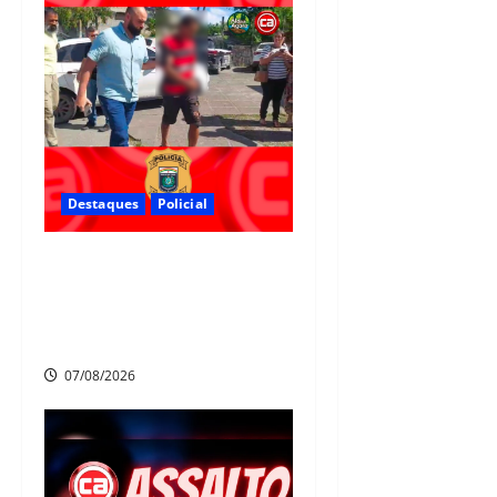
Destaques
Policial
Polícia Civil prende suspeito
de furtos em Aldeia e cumpre
mandado de prisão de mais de
20 anos
07/08/2026