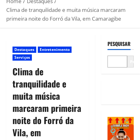
Home
Destaques
Clima de tranquilidade e muita música marcaram
primeira noite do Forró da Vila, em Camaragibe
PESQUISAR
Destaques
Entretenimento
Serviços
Pesq
Clima de
tranquilidade e
muita música
marcaram primeira
noite do Forró da
Vila, em