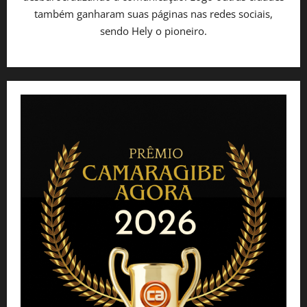
também ganharam suas páginas nas redes sociais,
sendo Hely o pioneiro.