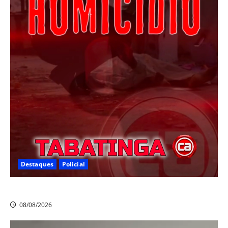
Destaques
Policial
Homicídio em Tabatinga na noite de sábado
08/08/2026