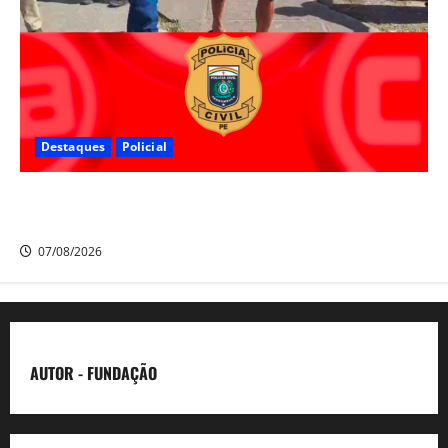
Destaques
Policial
Polícia Civil prende suspeito de furtos em Aldeia e
cumpre mandado de prisão de mais de 20 anos
07/08/2026
AUTOR - FUNDAÇÃO