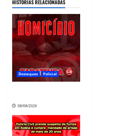
HISTÓRIAS RELACIONADAS
de 20 anos
07/08/2026
Destaques
Policial
Homicídio em Tabatinga na
noite de sábado
08/08/2026