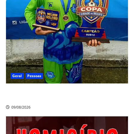
Geral
Pessoas
Heytor Gomes é campeão da Liga Recife de Fut7 e
eleito o melhor goleiro da competição
09/08/2026