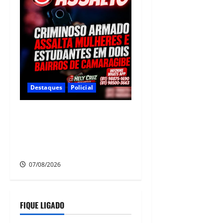
Destaques
Policial
Criminoso armado assalta
mulheres e estudantes em
dois bairros de Camaragibe
na manhã desta sexta-feira
07/08/2026
FIQUE LIGADO