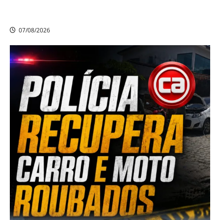
Criminoso armado assalta mulheres e estudantes em
dois bairros de Camaragibe na manhã desta sexta-feira
07/08/2026