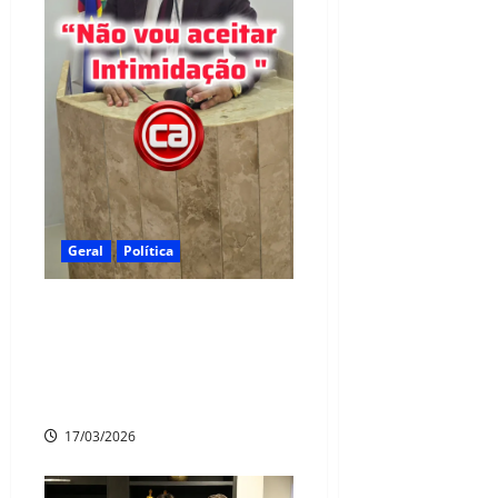
Geral
Política
Vereador denuncia
intimidação e pede
fiscalização de conselheiros
tutelares
17/03/2026