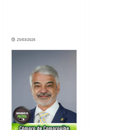
Transparência e inclusão:
Câmara de Camaragibe
adota Libras em todas as
sessões ao vivo
25/03/2026