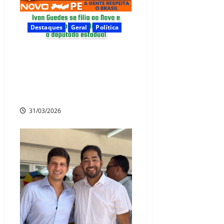
Destaques
Geral
Política
Mudança de rumo: Ivan
Guedes se filia ao Novo e
assume pré-candidatura a
deputado estadual
31/03/2026