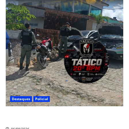
Destaques
Policial
Polícia CR Tático, 20° BPM recupera carro e moto
roubados no Alto Santo Antônio, em Camaragibe