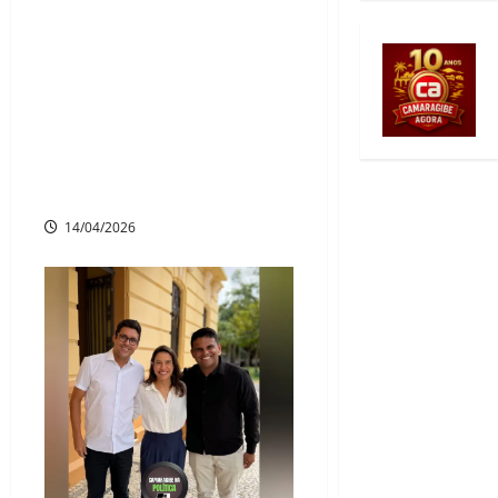
sessão plenária, o projeto
de lei que autoriza a
concessão de um auxílio
emergencial no valor de R$
500 para famílias
desabrigadas pelas fortes
chuvas
14/04/2026