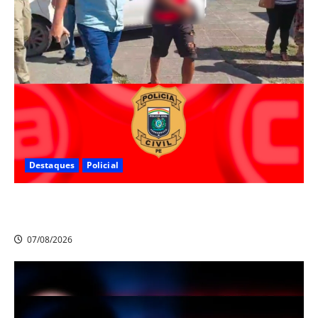
Destaques
Policial
Polícia Civil prende suspeito de furtos em Aldeia e
cumpre mandado de prisão de mais de 20 anos
07/08/2026