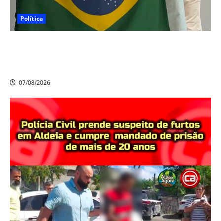
Política
Nikolas Ferreira escolhe o camaragibense Ivan Guedes
como seu candidato a deputado estadual em
Pernambuco
07/08/2026