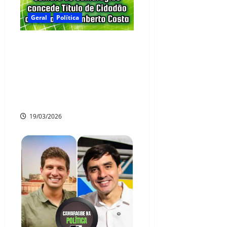
Geral
Política
Câmara de Camaragibe
concede Título de Cidadão
ao senador Humberto
Costa em sessão solene
nesta segunda (23)
19/03/2026