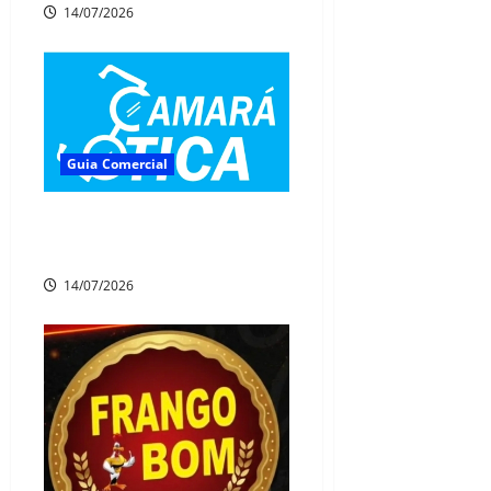
14/07/2026
Guia Comercial
👁 CAMARÁ ÓTICA – SUA
VISÃO EM BOAS MÃOS
14/07/2026