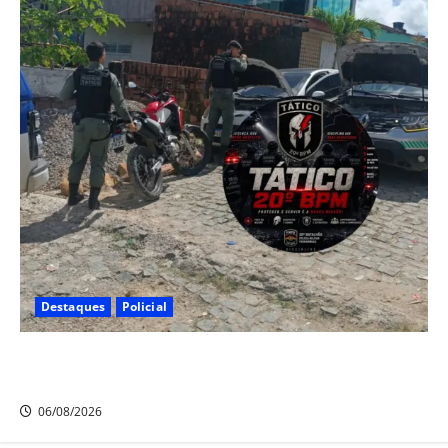
Destaques
Policial
Polícia CR Tático, 20° BPM recupera carro e moto
roubados no Alto Santo Antônio, em Camaragibe
06/08/2026