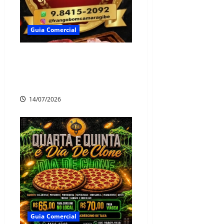
Guia Comercial
🍖 Frigorífico Frango Bom
– Qualidade e Variedade em
Camaragibe!
14/07/2026
Guia Comercial