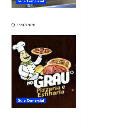
Guia Comercial
🍽️ RECANTO DO CUPIM 🥩
15/07/2026
Guia Comercial
🍕 PIZZARIA E ESFIHARIA
NO GRAU