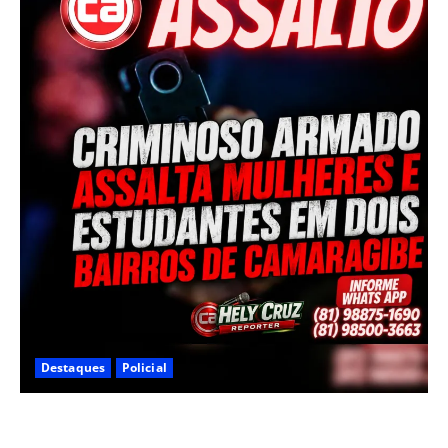
Destaques
Policial
Criminoso armado assalta mulheres e estudantes em
dois bairros de Camaragibe na manhã desta sexta-feira