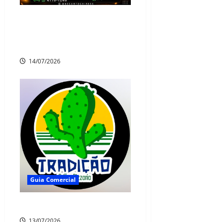
🥢 RECANTO CHINÊS –
SABOR E PROMOÇÃO QUE
VOCÊ VAI AMAR!
14/07/2026
Guia Comercial
🍕 Grill e Pizzaria Tradição
13/07/2026