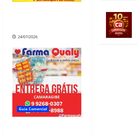
DISK-CESTA
SUPERMERCADO ESTRELA
– SANTA MÔNICA
24/07/2026
Guia Comercial
💙 Farma Qualy
QUALIDADE, ECONOMIA E