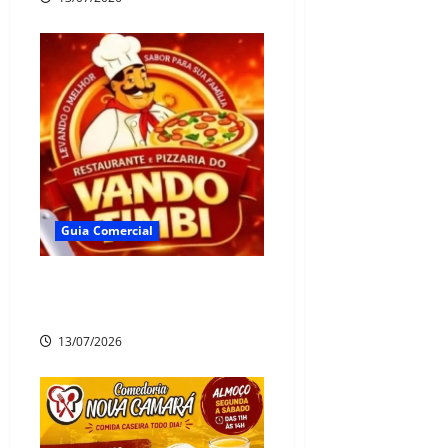
Guia Comercial
🍕 Pizzaria e Restaurante
do Vando Timbí
13/07/2026