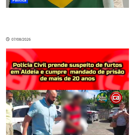
Política
Nikolas Ferreira escolhe o camaragibense Ivan Guedes
como seu candidato a deputado estadual em
Pernambuco
07/08/2026