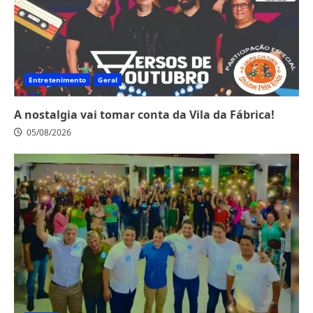
Entretenimento
Geral
A nostalgia vai tomar conta da Vila da Fábrica!
05/08/2026