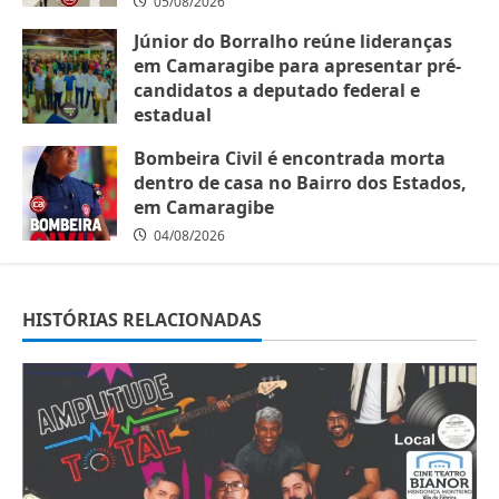
05/08/2026
Júnior do Borralho reúne lideranças
em Camaragibe para apresentar pré-
candidatos a deputado federal e
estadual
05/08/2026
Bombeira Civil é encontrada morta
dentro de casa no Bairro dos Estados,
em Camaragibe
04/08/2026
HISTÓRIAS RELACIONADAS