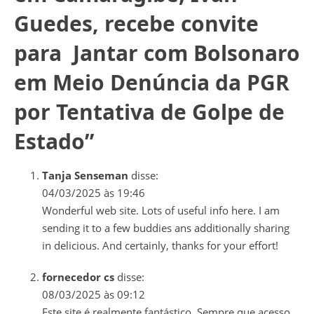
Guedes, recebe convite
para Jantar com Bolsonaro
em Meio Denúncia da PGR
por Tentativa de Golpe de
Estado
”
Tanja Senseman
disse:
04/03/2025 às 19:46
Wonderful web site. Lots of useful info here. I am
sending it to a few buddies ans additionally sharing
in delicious. And certainly, thanks for your effort!
fornecedor cs
disse:
08/03/2025 às 09:12
Este site é realmente fantástico. Sempre que acesso