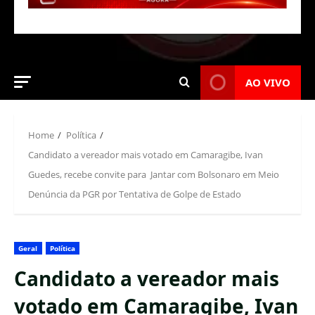
AO VIVO
Home
Política
Candidato a vereador mais votado em Camaragibe, Ivan
Guedes, recebe convite para Jantar com Bolsonaro em Meio
Denúncia da PGR por Tentativa de Golpe de Estado
Geral
Política
Candidato a vereador mais
votado em Camaragibe, Ivan