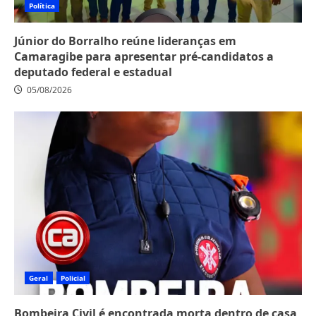
Política
Júnior do Borralho reúne lideranças em
Camaragibe para apresentar pré-candidatos a
deputado federal e estadual
05/08/2026
Geral
Policial
Bombeira Civil é encontrada morta dentro de casa