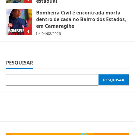
estadual
05/08/2026
Bombeira Civil é encontrada morta
dentro de casa no Bairro dos Estados,
em Camaragibe
4
04/08/2026
PESQUISAR
PESQUISAR