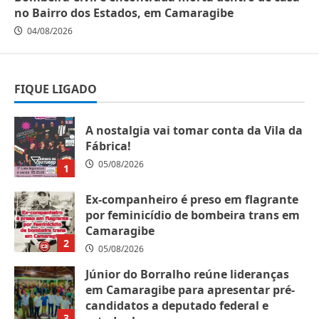
no Bairro dos Estados, em Camaragibe
04/08/2026
FIQUE LIGADO
A nostalgia vai tomar conta da Vila da
Fábrica!
05/08/2026
1
Ex-companheiro é preso em flagrante
por feminicídio de bombeira trans em
Camaragibe
2
05/08/2026
Júnior do Borralho reúne lideranças
em Camaragibe para apresentar pré-
candidatos a deputado federal e
3