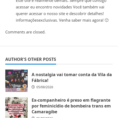
Este site é realmente demais. Sempre que consigo
acessar eu encontro novidades Você também vai
querer acessar o nosso site e descobrir detalhes!
informaçõesexclusivas. Venha saber mais agora! 🙂
Comments are closed.
AUTHOR'S OTHER POSTS
A nostalgia vai tomar conta da Vila da
Fábrica!
05/08/2026
Ex-companheiro é preso em flagrante
por feminicídio de bombeira trans em
Camaragibe