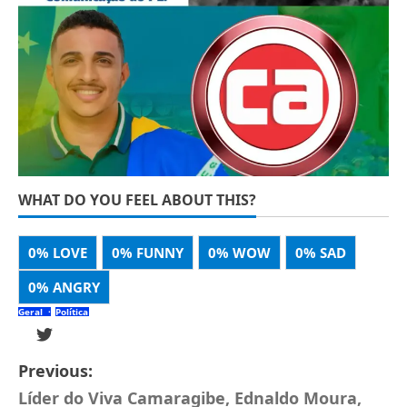
WHAT DO YOU FEEL ABOUT THIS?
0%
LOVE
0%
FUNNY
0%
WOW
0%
SAD
0%
ANGRY
Geral
Política
Previous:
Líder do Viva Camaragibe, Ednaldo Moura,