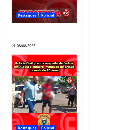
Destaques
Policial
Homicídio em Tabatinga na
noite de sábado
08/08/2026
Destaques
Policial