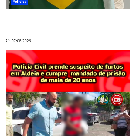
Política
Nikolas Ferreira escolhe o camaragibense Ivan Guedes
como seu candidato a deputado estadual em
Pernambuco
07/08/2026