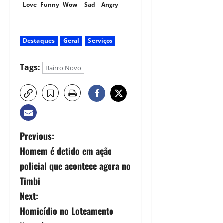
Love
Funny
Wow
Sad
Angry
Destaques
Geral
Serviços
Tags:
Bairro Novo
Previous:
Homem é detido em ação
policial que acontece agora no
Timbi
Next:
Homicídio no Loteamento