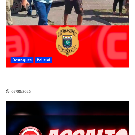
Destaques
Policial
Polícia Civil prende suspeito de furtos em Aldeia e
cumpre mandado de prisão de mais de 20 anos
07/08/2026