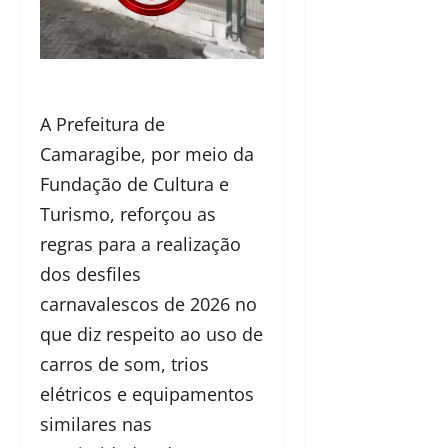
A Prefeitura de
Camaragibe, por meio da
Fundação de Cultura e
Turismo, reforçou as
regras para a realização
dos desfiles
carnavalescos de 2026 no
que diz respeito ao uso de
carros de som, trios
elétricos e equipamentos
similares nas