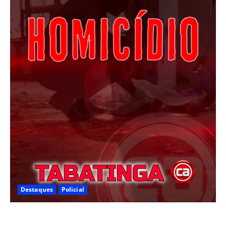
Destaques
Policial
Homicídio em Tabatinga na noite de sábado