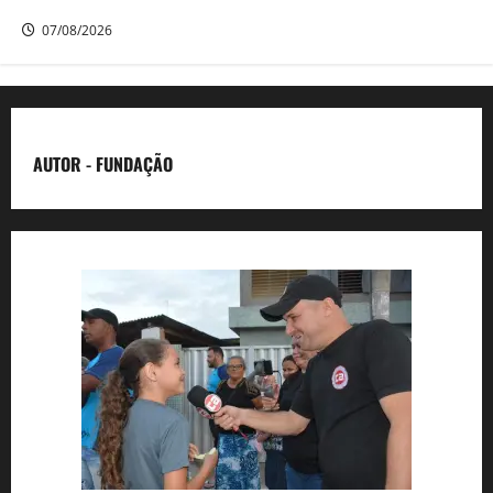
dois bairros de Camaragibe na manhã desta sexta-feira
07/08/2026
AUTOR - FUNDAÇÃO