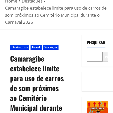
Home
Destaques
Camaragibe estabelece limite para uso de carros de
som próximos ao Cemitério Municipal durante o
Carnaval 2026
PESQUISAR
Destaques
Geral
Serviços
Camaragibe
Pesq
estabelece limite
para uso de carros
de som próximos
ao Cemitério
Municipal durante