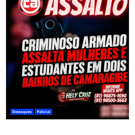
Destaques
Policial
Criminoso armado assalta mulheres e estudantes em