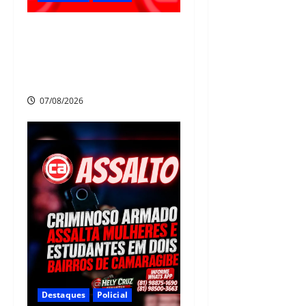
Polícia Civil prende suspeito
de furtos em Aldeia e cumpre
mandado de prisão de mais de
20 anos
07/08/2026
Destaques
Policial