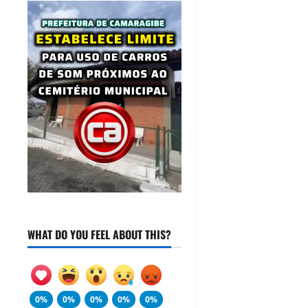
WHAT DO YOU FEEL ABOUT THIS?
0%
0%
0%
0%
0%