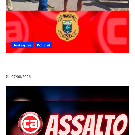
Destaques
Policial
Polícia Civil prende suspeito de furtos em Aldeia e
cumpre mandado de prisão de mais de 20 anos
07/08/2026