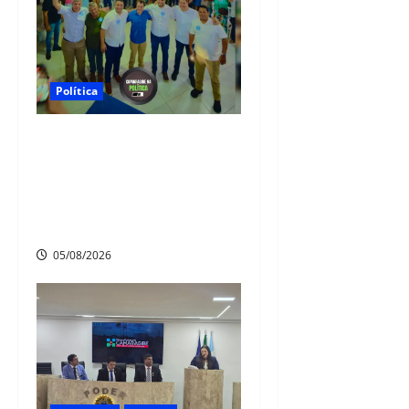
Política
Júnior do Borralho reúne
lideranças em Camaragibe
para apresentar pré-
candidatos a deputado federal
e estadual
05/08/2026