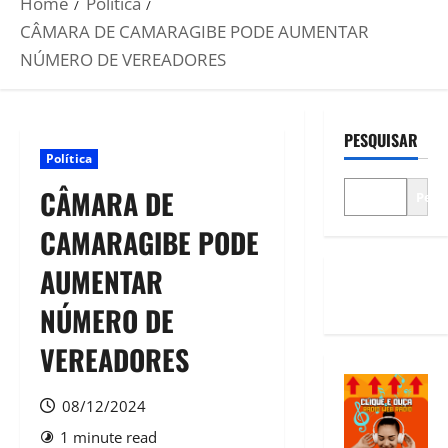
Home
Política
CÂMARA DE CAMARAGIBE PODE AUMENTAR
NÚMERO DE VEREADORES
PESQUISAR
Política
CÂMARA DE
Pesq
CAMARAGIBE PODE
AUMENTAR
NÚMERO DE
VEREADORES
08/12/2024
1 minute read