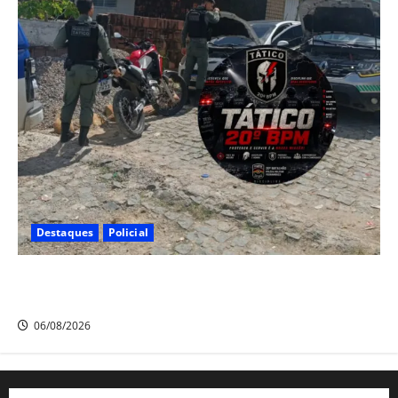
Destaques
Policial
Polícia CR Tático, 20° BPM recupera carro e moto
roubados no Alto Santo Antônio, em Camaragibe
06/08/2026