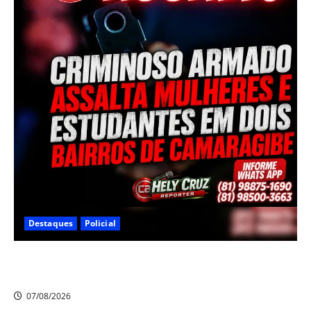
Destaques
Policial
Criminoso armado assalta mulheres e estudantes em
dois bairros de Camaragibe na manhã desta sexta-feira
07/08/2026