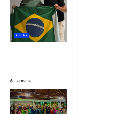
Política
Nikolas Ferreira escolhe o
camaragibense Ivan Guedes
como seu candidato a
deputado estadual em
Pernambuco
07/08/2026