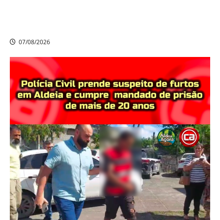
Nikolas Ferreira escolhe o camaragibense Ivan Guedes
como seu candidato a deputado estadual em
Pernambuco
07/08/2026