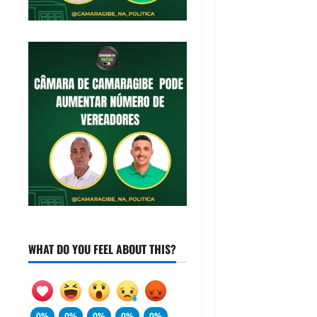
WHAT DO YOU FEEL ABOUT THIS?
0%
0%
0%
0%
0%