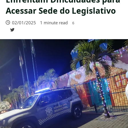
Acessar Sede do Legislativo
02/01/2025
1 minute read
6