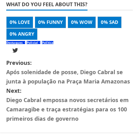
WHAT DO YOU FEEL ABOUT THIS?
0%
LOVE
0%
FUNNY
0%
WOW
0%
SAD
0%
ANGRY
Destaques
Policial
Política
Previous:
Após solenidade de posse, Diego Cabral se
junta à população na Praça Maria Amazonas
Next:
Diego Cabral empossa novos secretários em
Camaragibe e traça estratégias para os 100
primeiros dias de governo