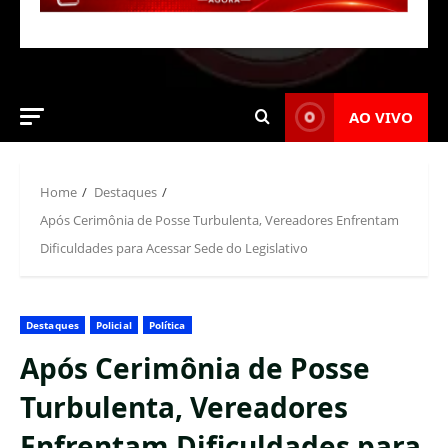
AO VIVO
Home
Destaques
Após Cerimônia de Posse Turbulenta, Vereadores Enfrentam
Dificuldades para Acessar Sede do Legislativo
Destaques
Policial
Política
Após Cerimônia de Posse
Turbulenta, Vereadores
Enfrentam Dificuldades para