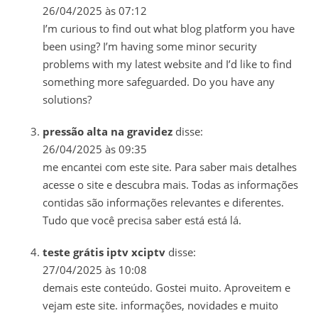
26/04/2025 às 07:12
I’m curious to find out what blog platform you have
been using? I’m having some minor security
problems with my latest website and I’d like to find
something more safeguarded. Do you have any
solutions?
pressão alta na gravidez
disse:
26/04/2025 às 09:35
me encantei com este site. Para saber mais detalhes
acesse o site e descubra mais. Todas as informações
contidas são informações relevantes e diferentes.
Tudo que você precisa saber está está lá.
teste grátis iptv xciptv
disse:
27/04/2025 às 10:08
demais este conteúdo. Gostei muito. Aproveitem e
vejam este site. informações, novidades e muito