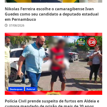
Nikolas Ferreira escolhe o camaragibense Ivan
Guedes como seu candidato a deputado estadual
em Pernambuco
07/08/2026
Destaques
Policial
Polícia Civil prende suspeito de furtos em Aldeia e
cumpre mandado de prisão de mais de 20 anos