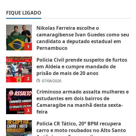
FIQUE LIGADO
Nikolas Ferreira escolhe o
camaragibense Ivan Guedes como seu
candidato a deputado estadual em
1
Pernambuco
07/08/2026
Polícia Civil prende suspeito de furtos
em Aldeia e cumpre mandado de
prisão de mais de 20 anos
2
07/08/2026
Criminoso armado assalta mulheres e
estudantes em dois bairros de
Camaragibe na manhã desta sexta-
3
feira
07/08/2026
Polícia CR Tático, 20° BPM recupera
carro e moto roubados no Alto Santo