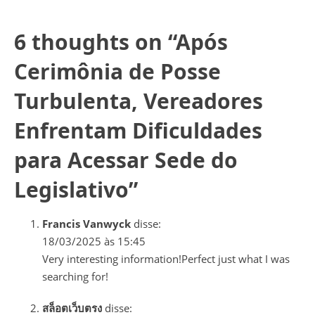
6 thoughts on “
Após
Cerimônia de Posse
Turbulenta, Vereadores
Enfrentam Dificuldades
para Acessar Sede do
Legislativo
”
Francis Vanwyck
disse:
18/03/2025 às 15:45
Very interesting information!Perfect just what I was
searching for!
สล็อตเว็บตรง
disse: