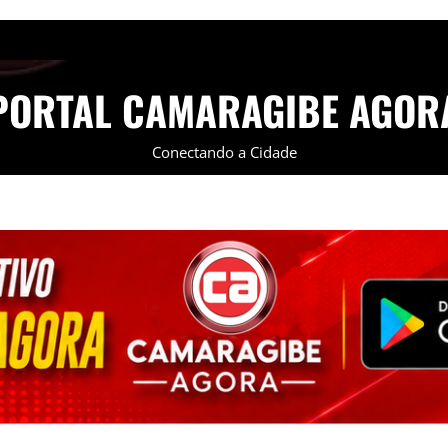
PORTAL CAMARAGIBE AGOR
Conectando a Cidade