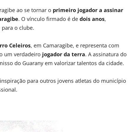
ragibe ao se tornar o
primeiro jogador a assinar
aragibe
. O vínculo firmado é de
dois anos
,
para o clube.
rro Celeiros
, em Camaragibe, e representa com
mo um verdadeiro
jogador da terra
. A assinatura do
misso do Guarany em valorizar talentos da cidade.
e inspiração para outros jovens atletas do município
sional.