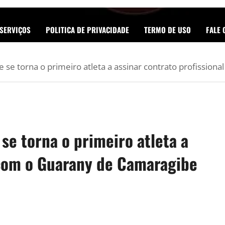
SERVIÇOS
POLITICA DE PRIVACIDADE
TERMO DE USO
FALE
a e se torna o primeiro atleta a assinar contrato profissi
 se torna o primeiro atleta a
 com o Guarany de Camaragibe