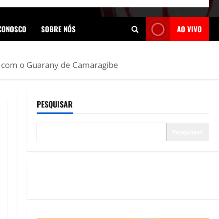
 CONOSCO
SOBRE NÓS
AO VIVO
onal com o Guarany de Camaragibe
PESQUISAR
Pesquisar