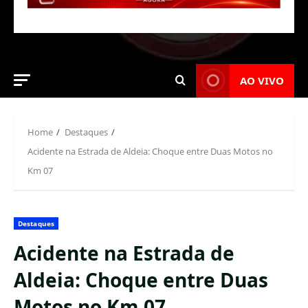
AO VIVO
Home
Destaques
Acidente na Estrada de Aldeia: Choque entre Duas Motos no
Km 07
Destaques
Acidente na Estrada de
Aldeia: Choque entre Duas
Motos no Km 07