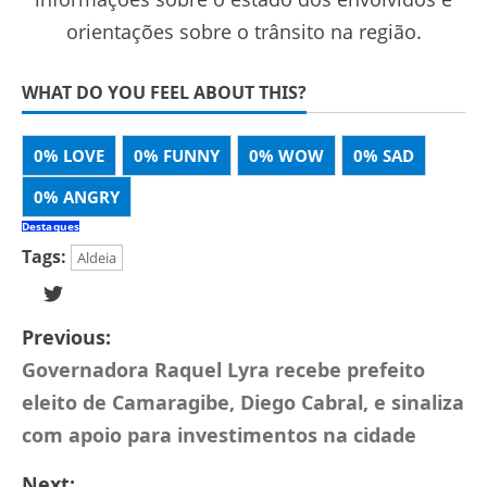
orientações sobre o trânsito na região.
WHAT DO YOU FEEL ABOUT THIS?
0%
LOVE
0%
FUNNY
0%
WOW
0%
SAD
0%
ANGRY
Destaques
Tags:
Aldeia
Previous:
Governadora Raquel Lyra recebe prefeito
eleito de Camaragibe, Diego Cabral, e sinaliza
com apoio para investimentos na cidade
Next: