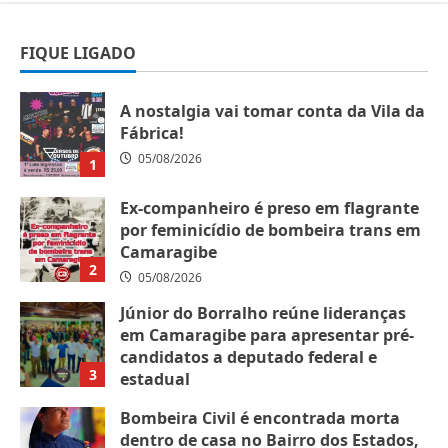
FIQUE LIGADO
A nostalgia vai tomar conta da Vila da
Fábrica!
05/08/2026
1
Ex-companheiro é preso em flagrante
por feminicídio de bombeira trans em
Camaragibe
2
05/08/2026
Júnior do Borralho reúne lideranças
em Camaragibe para apresentar pré-
candidatos a deputado federal e
3
estadual
05/08/2026
Bombeira Civil é encontrada morta
dentro de casa no Bairro dos Estados,