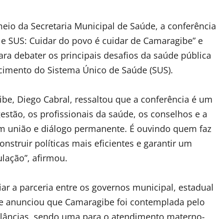
eio da Secretaria Municipal de Saúde, a conferência
e SUS: Cuidar do povo é cuidar de Camaragibe” e
ra debater os principais desafios da saúde pública
ecimento do Sistema Único de Saúde (SUS).
ibe, Diego Cabral, ressaltou que a conferência é um
estão, os profissionais da saúde, os conselhos e a
em união e diálogo permanente. É ouvindo quem faz
truir políticas mais eficientes e garantir um
lação”, afirmou.
r a parceria entre os governos municipal, estadual
o e anunciou que Camaragibe foi contemplada pelo
âncias, sendo uma para o atendimento materno-