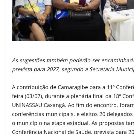
As sugestões também poderão ser encaminhadas
prevista para 2027, segundo a Secretaria Munic
A contribuição de Camaragibe para a 11ª Conferê
feira (03/07), durante a plenária final da 18ª Co
UNINASSAU Caxangá. Ao fim do encontro, foram 
conferências municipais, e eleitos 20 delegados 
o município na etapa estadual. As propostas t
Conferência Nacional de Saúde, prevista para 20