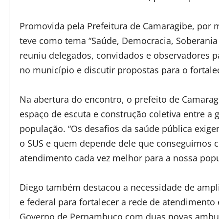
Promovida pela Prefeitura de Camaragibe, por m
teve como tema “Saúde, Democracia, Soberania 
reuniu delegados, convidados e observadores pa
no município e discutir propostas para o fortal
Na abertura do encontro, o prefeito de Camarag
espaço de escuta e construção coletiva entre a g
população. “Os desafios da saúde pública exig
o SUS e quem depende dele que conseguimos cons
atendimento cada vez melhor para a nossa popu
Diego também destacou a necessidade de amplia
e federal para fortalecer a rede de atendiment
Governo de Pernambuco com duas novas ambul