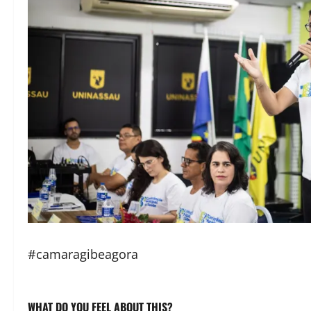
#camaragibeagora
WHAT DO YOU FEEL ABOUT THIS?