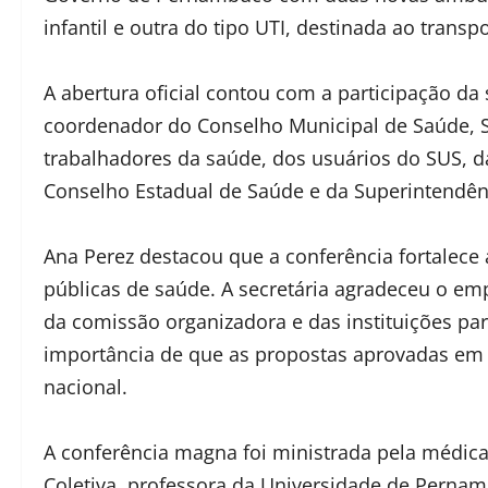
infantil e outra do tipo UTI, destinada ao transp
A abertura oficial contou com a participação da
coordenador do Conselho Municipal de Saúde, S
trabalhadores da saúde, dos usuários do SUS, 
Conselho Estadual de Saúde e da Superintendênc
Ana Perez destacou que a conferência fortalece a
públicas de saúde. A secretária agradeceu o em
da comissão organizadora e das instituições par
importância de que as propostas aprovadas em
nacional.
A conferência magna foi ministrada pela médica
Coletiva, professora da Universidade de Perna