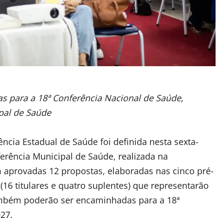
 para a 18ª Conferência Nacional de Saúde,
ipal de Saúde
ncia Estadual de Saúde foi definida nesta sexta-
nferência Municipal de Saúde, realizada na
aprovadas 12 propostas, elaboradas nas cinco pré-
(16 titulares e quatro suplentes) que representarão
ambém poderão ser encaminhadas para a 18ª
27.