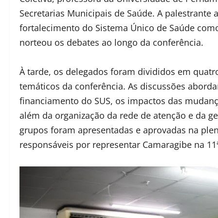
Secretarias Municipais de Saúde. A palestrante
fortalecimento do Sistema Único de Saúde como 
norteou os debates ao longo da conferência.
À tarde, os delegados foram divididos em quatro
temáticos da conferência. As discussões aborda
financiamento do SUS, os impactos das mudanças
além da organização da rede de atenção e da ge
grupos foram apresentadas e aprovadas na plen
responsáveis por representar Camaragibe na 11ª