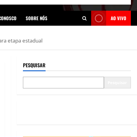
 CONOSCO
SOBRE NÓS
AO VIVO
ara etapa estadual
PESQUISAR
Pesquisar