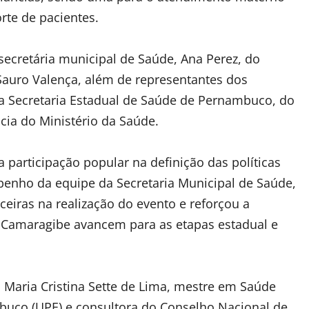
orte de pacientes.
 secretária municipal de Saúde, Ana Perez, do
auro Valença, além de representantes dos
da Secretaria Estadual de Saúde de Pernambuco, do
ia do Ministério da Saúde.
 participação popular na definição das políticas
penho da equipe da Secretaria Municipal de Saúde,
ceiras na realização do evento e reforçou a
 Camaragibe avancem para as etapas estadual e
 Maria Cristina Sette de Lima, mestre em Saúde
mbuco (UPE) e consultora do Conselho Nacional de