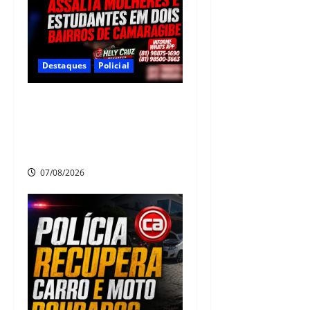
Destaques
Policial
Criminoso armado assalta
mulheres e estudantes em
dois bairros de Camaragibe
na manhã desta sexta-feira
07/08/2026