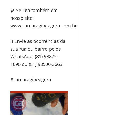
✔️ Se liga também em
nosso site:
www.camaragibeagora.com.br
 Envie as ocorrências da
sua rua ou bairro pelos
WhatsApp: (81) 98875-
1690 ou (81) 98500-3663
#camaragibeagora