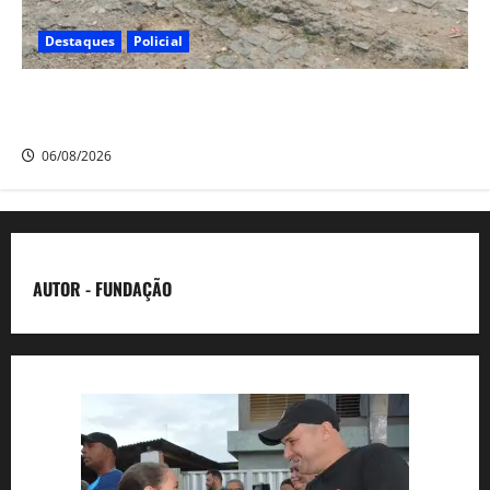
Destaques
Policial
Polícia CR Tático, 20° BPM recupera carro e moto
roubados no Alto Santo Antônio, em Camaragibe
06/08/2026
AUTOR - FUNDAÇÃO