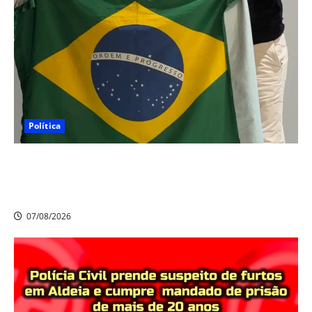
Política
Nikolas Ferreira escolhe o camaragibense Ivan Guedes
como seu candidato a deputado estadual em
Pernambuco
07/08/2026