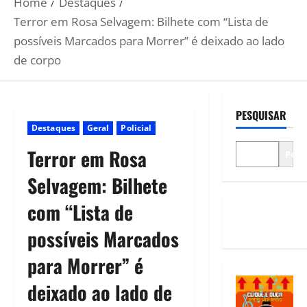
Home
Destaques
Terror em Rosa Selvagem: Bilhete com “Lista de
possíveis Marcados para Morrer” é deixado ao lado
de corpo
PESQUISAR
Destaques
Geral
Policial
Terror em Rosa
Pesq
Selvagem: Bilhete
com “Lista de
possíveis Marcados
para Morrer” é
deixado ao lado de