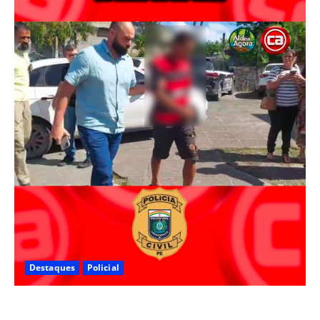
Destaques
Policial
Polícia Civil prende suspeito de furtos em Aldeia e