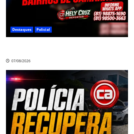
Destaques
Policial
Criminoso armado assalta mulheres e estudantes em
dois bairros de Camaragibe na manhã desta sexta-feira
07/08/2026