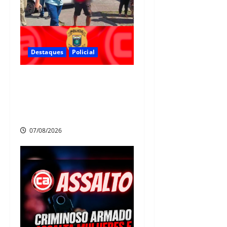
Destaques
Policial
Polícia Civil prende suspeito
de furtos em Aldeia e cumpre
mandado de prisão de mais de
20 anos
07/08/2026